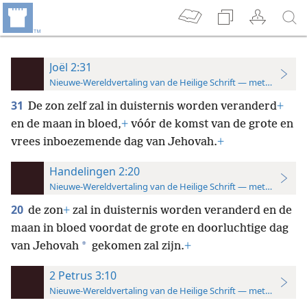
Joël 2:31
Nieuwe-Wereldvertaling van de Heilige Schrift — met studiever
31
De zon zelf zal in duisternis worden veranderd
+
en de maan in bloed,
+
vóór de komst van de grote en
vrees inboezemende dag van Jehovah.
+
Handelingen 2:20
Nieuwe-Wereldvertaling van de Heilige Schrift — met studiever
20
de zon
+
zal in duisternis worden veranderd en de
maan in bloed voordat de grote en doorluchtige dag
*
van Jehovah
gekomen zal zijn.
+
2 Petrus 3:10
Nieuwe-Wereldvertaling van de Heilige Schrift — met studiever