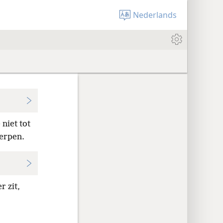
Nederlands
niet tot
pwerpen.
r zit,