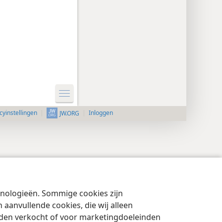
cyinstellingen
Inloggen
JW.ORG
chnologieën. Sommige cookies zijn
aanvullende cookies, die wij alleen
rden verkocht of voor marketingdoeleinden