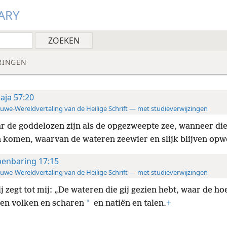
ARY
RINGEN
saja 57:20
uwe-Wereldvertaling van de Heilige Schrift — met studieverwijzingen
r de goddelozen zijn als de opgezweepte zee, wanneer die 
n komen, waarvan de wateren zeewier en slijk blijven o
enbaring 17:15
uwe-Wereldvertaling van de Heilige Schrift — met studieverwijzingen
j zegt tot mij: „De wateren die gij gezien hebt, waar de hoe
*
en volken en scharen
en natiën en talen.
+