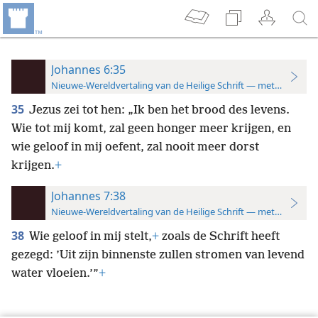
Johannes 6:35
Nieuwe-Wereldvertaling van de Heilige Schrift — met studiever
35
Jezus zei tot hen: „Ik ben het brood des levens.
Wie tot mij komt, zal geen honger meer krijgen, en
wie geloof in mij oefent, zal nooit meer dorst
krijgen.
+
Johannes 7:38
Nieuwe-Wereldvertaling van de Heilige Schrift — met studiever
38
Wie geloof in mij stelt,
+
zoals de Schrift heeft
gezegd: ’Uit zijn binnenste zullen stromen van levend
water vloeien.’”
+