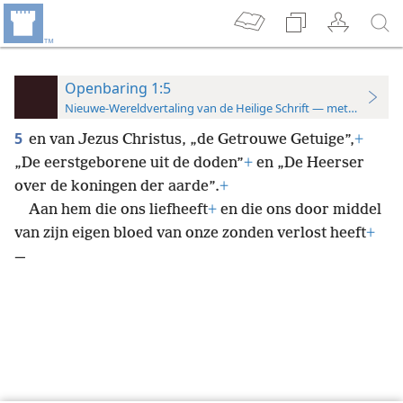
Openbaring 1:5
Nieuwe-Wereldvertaling van de Heilige Schrift — met studiever
5
en van Jezus Christus, „de Getrouwe Getuige”,
+
„De eerstgeborene uit de doden”
+
en „De Heerser
over de koningen der aarde”.
+
Aan hem die ons liefheeft
+
en die ons door middel
van zijn eigen bloed van onze zonden verlost heeft
+
—