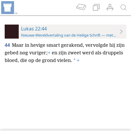
Lukas 22:44
Nieuwe-Wereldvertaling van de Heilige Schrift — met studiever
44
Maar in hevige smart gerakend, vervolgde hij zijn
gebed nog vuriger;
+
en zijn zweet werd als druppels
*
bloed, die op de grond vielen.
+