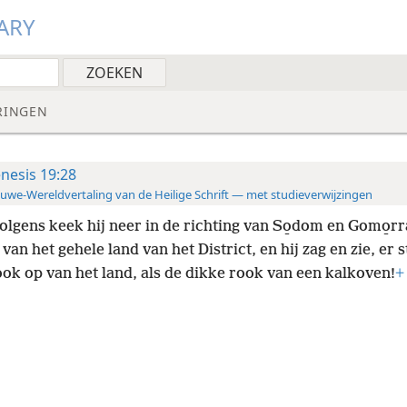
ARY
RINGEN
nesis 19:28
uwe-Wereldvertaling van de Heilige Schrift — met studieverwijzingen
olgens keek hij neer in de richting van So̱dom en Gomo̱rr
 van het gehele land van het District, en hij zag en zie, er 
ook op van het land, als de dikke rook van een kalkoven!
+