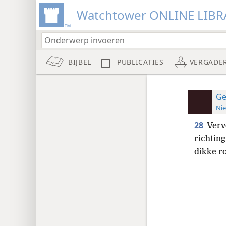
Watchtower ONLINE LIBR
BIJBEL
PUBLICATIES
VERGADE
Ge
Nie
28
Verv
richting
dikke r