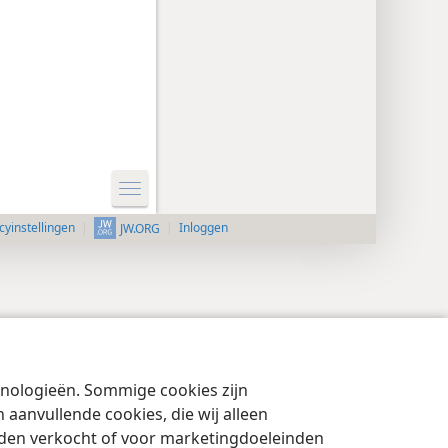
cyinstellingen
Inloggen
JW.ORG
chnologieën. Sommige cookies zijn
aanvullende cookies, die wij alleen
rden verkocht of voor marketingdoeleinden