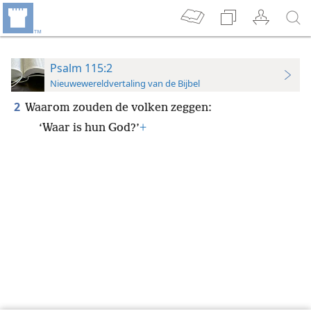
Psalm 115:2
Nieuwewereldvertaling van de Bijbel
2
Waarom zouden de volken zeggen:
‘Waar is hun God?’
+