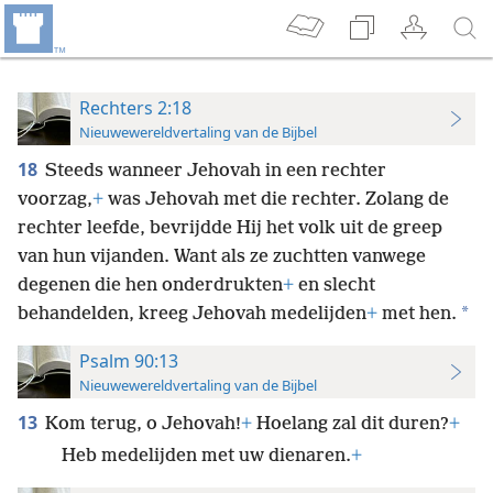
Rechters 2:18
Nieuwewereldvertaling van de Bijbel
18
Steeds wanneer Jehovah in een rechter
voorzag,
+
was Jehovah met die rechter. Zolang de
rechter leefde, bevrijdde Hij het volk uit de greep
van hun vijanden. Want als ze zuchtten vanwege
degenen die hen onderdrukten
+
en slecht
*
behandelden, kreeg Jehovah medelijden
+
met hen.
Psalm 90:13
Nieuwewereldvertaling van de Bijbel
13
Kom terug, o Jehovah!
+
Hoelang zal dit duren?
+
Heb medelijden met uw dienaren.
+