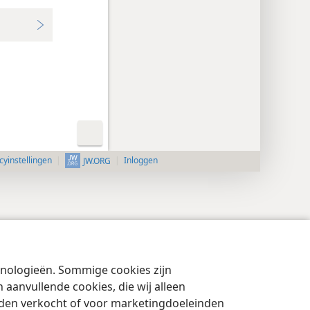
cyinstellingen
Inloggen
JW.ORG
chnologieën. Sommige cookies zijn
aanvullende cookies, die wij alleen
rden verkocht of voor marketingdoeleinden