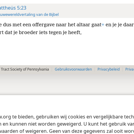
ttheüs 5:23
uwewereldvertaling van de Bijbel
je dus met een offergave naar het altaar gaat
+
en je je daar
t dat je broeder iets tegen je heeft,
Tract Society of Pennsylvania
Gebruiksvoorwaarden
Privacybeleid
Priva
w.org te bieden, gebruiken wij cookies en vergelijkbare te
 en kunnen niet worden geweigerd. U kunt het gebruik van 
vaarden of weigeren. Geen van deze gegevens zal ooit wo