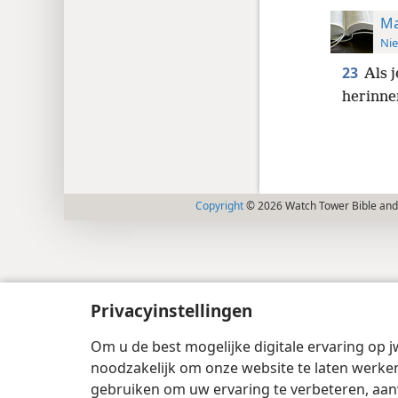
Ma
Nie
23
Als 
herinner
Copyright
© 2026 Watch Tower Bible and 
Privacyinstellingen
Om u de best mogelijke digitale ervaring op j
noodzakelijk om onze website te laten werken
gebruiken om uw ervaring te verbeteren, aan