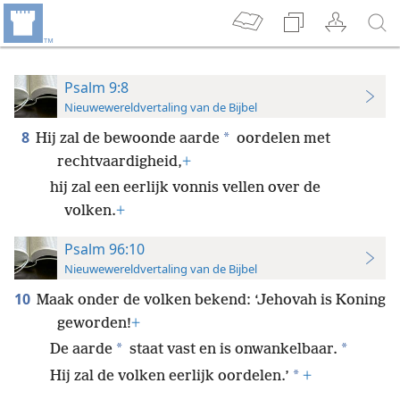
Psalm 9:8
Nieuwewereldvertaling van de Bijbel
8
*
Hij zal de bewoonde aarde
oordelen met
rechtvaardigheid,
+
hij zal een eerlijk vonnis vellen over de
volken.
+
Psalm 96:10
Nieuwewereldvertaling van de Bijbel
10
Maak onder de volken bekend: ‘Jehovah is Koning
geworden!
+
*
*
De aarde
staat vast en is onwankelbaar.
*
Hij zal de volken eerlijk oordelen.’
+