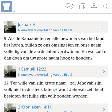
Jozua 7:9
Nieuwewereldvertaling van de Bijbel
9
Als de Kanaänieten en alle bewoners van het land
het horen, zullen ze ons omsingelen en onze naam
volledig van de aarde laten verdwijnen. En wat zult u
dan doen om uw grote naam hoog te houden?’
+
1 Samuël 12:22
Nieuwewereldvertaling van de Bijbel
22
Ter wille van zijn grote naam
+
zal Jehovah zijn
volk niet in de steek laten,
+
want Jehovah zelf heeft
besloten dat jullie zijn volk zouden worden.
+
2 Kronieken 14:11