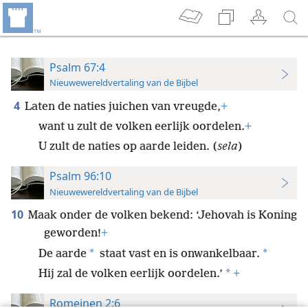
Psalm 67:4
Nieuwewereldvertaling van de Bijbel
4
Laten de naties juichen van vreugde,
+
want u zult de volken eerlijk oordelen.
+
U zult de naties op aarde leiden. (
sela
)
Psalm 96:10
Nieuwewereldvertaling van de Bijbel
10
Maak onder de volken bekend: ‘Jehovah is Koning
geworden!
+
*
*
De aarde
staat vast en is onwankelbaar.
*
Hij zal de volken eerlijk oordelen.’
+
Romeinen 2:6