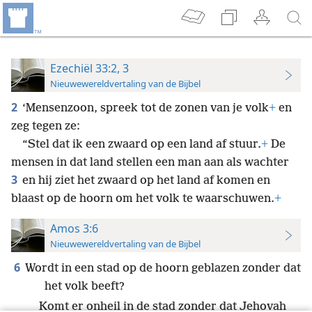
Ezechiël 33:2, 3
Nieuwewereldvertaling van de Bijbel
2
‘Mensenzoon, spreek tot de zonen van je volk
+
en
zeg tegen ze:
“Stel dat ik een zwaard op een land af stuur.
+
De
mensen in dat land stellen een man aan als wachter
3
en hij ziet het zwaard op het land af komen en
blaast op de hoorn om het volk te waarschuwen.
+
Amos 3:6
Nieuwewereldvertaling van de Bijbel
6
Wordt in een stad op de hoorn geblazen zonder dat
het volk beeft?
Komt er onheil in de stad zonder dat Jehovah