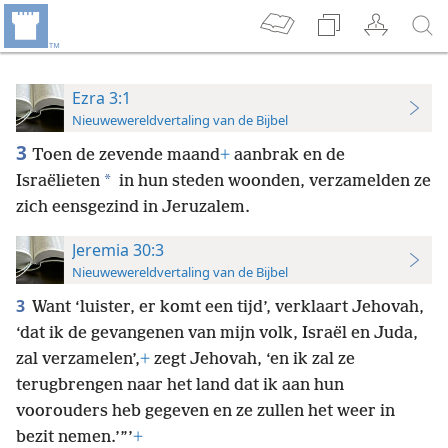
Ezra 3:1
Nieuwewereldvertaling van de Bijbel
3
Toen de zevende maand
+
aanbrak en de
*
Israëlieten
in hun steden woonden, verzamelden ze
zich eensgezind in Jeruzalem.
Jeremia 30:3
Nieuwewereldvertaling van de Bijbel
3
Want ‘luister, er komt een tijd’, verklaart Jehovah,
‘dat ik de gevangenen van mijn volk, Israël en Juda,
zal verzamelen’,
+
zegt Jehovah, ‘en ik zal ze
terugbrengen naar het land dat ik aan hun
voorouders heb gegeven en ze zullen het weer in
bezit nemen.’”’
+