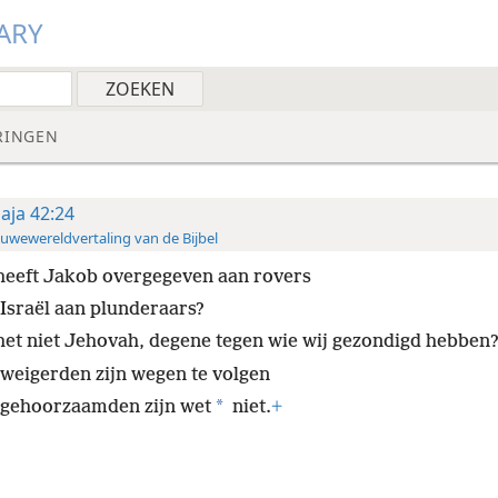
ARY
RINGEN
saja 42:24
uwewereldvertaling van de Bijbel
heeft Jakob overgegeven aan rovers
 Israël aan plunderaars?
 het niet Jehovah, degene tegen wie wij gezondigd hebben
 weigerden zijn wegen te volgen
*
 gehoorzaamden zijn wet
niet.
+