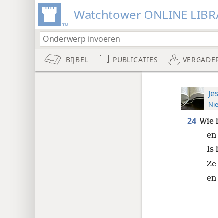
Watchtower ONLINE LIBR
BIJBEL
PUBLICATIES
VERGADE
Je
Nie
24
Wie 
en
Is
Ze
en