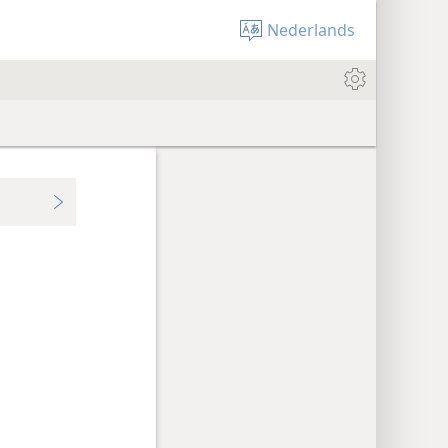
Nederlands
?