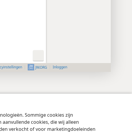
cyinstellingen
Inloggen
JW.ORG
chnologieën. Sommige cookies zijn
aanvullende cookies, die wij alleen
rden verkocht of voor marketingdoeleinden