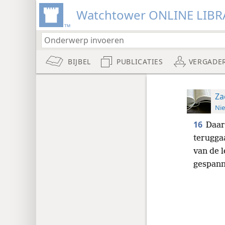
Watchtower ONLINE LIBR
BIJBEL
PUBLICATIES
VERGADE
Za
Nie
16
Daar
terugga
van de 
gespann