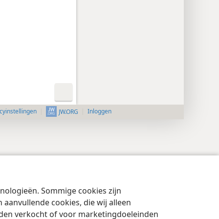
cyinstellingen
Inloggen
JW.ORG
chnologieën. Sommige cookies zijn
aanvullende cookies, die wij alleen
rden verkocht of voor marketingdoeleinden