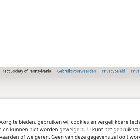
Tract Society of Pennsylvania
Gebruiksvoorwaarden
Privacybeleid
Priva
w.org te bieden, gebruiken wij cookies en vergelijkbare te
 en kunnen niet worden geweigerd. U kunt het gebruik van 
vaarden of weigeren. Geen van deze gegevens zal ooit wo