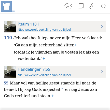
Psalm 110:1
Nieuwewereldvertaling van de Bijbel
110
Jehovah heeft tegenover mijn Heer verklaard:
‘Ga aan mijn rechterhand zitten
+
totdat ik je vijanden aan je voeten leg als een
voetenbank.’
+
Handelingen 7:55
Nieuwewereldvertaling van de Bijbel
55
Maar vol van heilige geest staarde hij naar de
*
hemel. Hij zag Gods majesteit
en zag Jezus aan
Gods rechterhand staan.
+