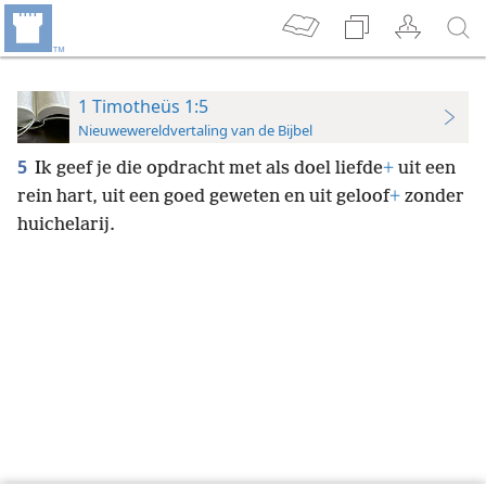
1 Timotheüs 1:5
Nieuwewereldvertaling van de Bijbel
5
Ik geef je die opdracht met als doel liefde
+
uit een
rein hart, uit een goed geweten en uit geloof
+
zonder
huichelarij.