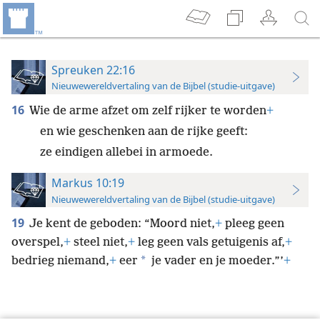
Spreuken 22:16
Nieuwewereldvertaling van de Bijbel (studie-uitgave)
16
Wie de arme afzet om zelf rijker te worden
+
en wie geschenken aan de rijke geeft:
ze eindigen allebei in armoede.
Markus 10:19
Nieuwewereldvertaling van de Bijbel (studie-uitgave)
19
Je kent de geboden: “Moord niet,
+
pleeg geen
overspel,
+
steel niet,
+
leg geen vals getuigenis af,
+
*
bedrieg niemand,
+
eer
je vader en je moeder.”’
+