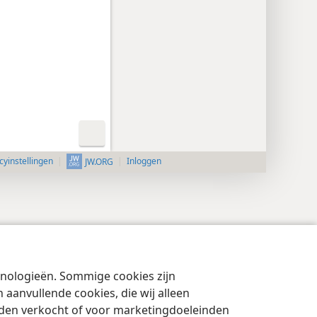
cyinstellingen
Inloggen
JW.ORG
chnologieën. Sommige cookies zijn
aanvullende cookies, die wij alleen
rden verkocht of voor marketingdoeleinden