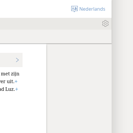
Nederlands
 met zijn
er uit.
+
ad Luz.
+