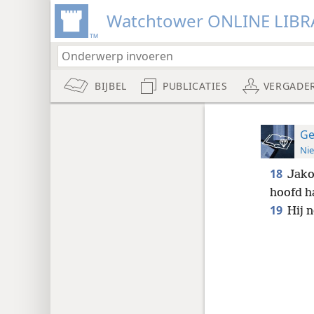
Watchtower ONLINE LIBR
BIJBEL
PUBLICATIES
VERGADE
Ge
Nie
18
Jako
hoofd ha
19
Hij 