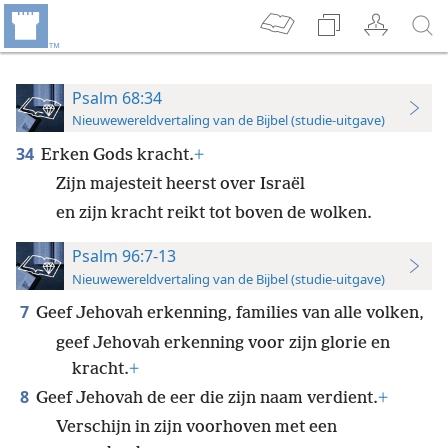
Psalm 68:34
Nieuwewereldvertaling van de Bijbel (studie-uitgave)
34
Erken Gods kracht.
+
Zijn majesteit heerst over Israël
en zijn kracht reikt tot boven de wolken.
Psalm 96:7-13
Nieuwewereldvertaling van de Bijbel (studie-uitgave)
7
Geef Jehovah erkenning, families van alle volken,
geef Jehovah erkenning voor zijn glorie en
kracht.
+
8
Geef Jehovah de eer die zijn naam verdient.
+
Verschijn in zijn voorhoven met een