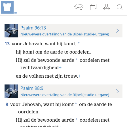
Psalm 96:13
Nieuwewereldvertaling van de Bijbel (studie-uitgave)
13
*
voor Jehovah, want hij komt,
hij komt om de aarde te oordelen.
*
Hij zal de bewoonde aarde
oordelen met
rechtvaardigheid
+
en de volken met zijn trouw.
+
Psalm 98:9
Nieuwewereldvertaling van de Bijbel (studie-uitgave)
9
*
voor Jehovah, want hij komt
om de aarde te
oordelen.
*
Hij zal de bewoonde aarde
oordelen met