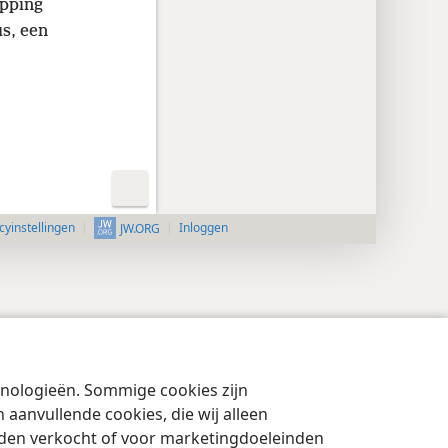
epping
s, een
cyinstellingen
Inloggen
JW.ORG
chnologieën. Sommige cookies zijn
aanvullende cookies, die wij alleen
rden verkocht of voor marketingdoeleinden