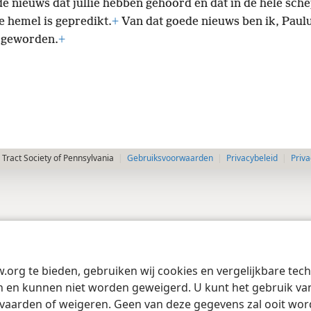
de nieuws dat jullie hebben gehoord en dat in de hele sch
e hemel is gepredikt.
+
Van dat goede nieuws ben ik, Paulu
 geworden.
+
Tract Society of Pennsylvania
Gebruiksvoorwaarden
Privacybeleid
Priva
w.org te bieden, gebruiken wij cookies en vergelijkbare te
 en kunnen niet worden geweigerd. U kunt het gebruik van 
vaarden of weigeren. Geen van deze gegevens zal ooit wo