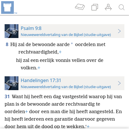
Psalm 9:8
Nieuwewereldvertaling van de Bijbel (studie-uitgave)
8
*
Hij zal de bewoonde aarde
oordelen met
rechtvaardigheid,
+
hij zal een eerlijk vonnis vellen over de
volken.
+
Handelingen 17:31
Nieuwewereldvertaling van de Bijbel (studie-uitgave)
31
Want hij heeft een dag vastgesteld waarop hij van
plan is de bewoonde aarde rechtvaardig te
oordelen
+
door een man die hij heeft aangesteld. En
hij heeft iedereen een garantie daarvoor gegeven
door hem uit de dood op te wekken.’
+