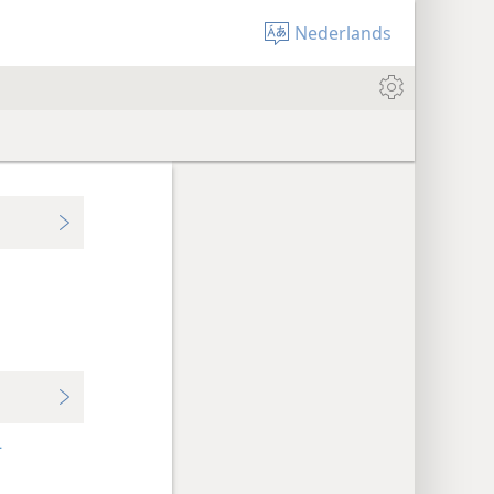
Nederlands
+