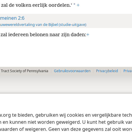
*
 zal de volken eerlijk oordelen.’
+
meinen 2:6
uwewereldvertaling van de Bijbel (studie-uitgave)
 zal iedereen belonen naar zijn daden:
+
Tract Society of Pennsylvania
Gebruiksvoorwaarden
Privacybeleid
Priva
w.org te bieden, gebruiken wij cookies en vergelijkbare te
 en kunnen niet worden geweigerd. U kunt het gebruik van 
vaarden of weigeren. Geen van deze gegevens zal ooit wo