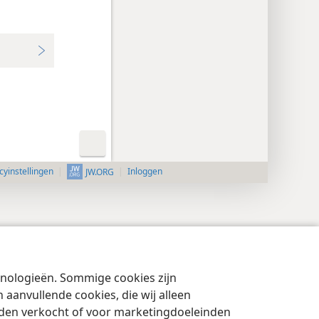
cyinstellingen
Inloggen
JW.ORG
chnologieën. Sommige cookies zijn
aanvullende cookies, die wij alleen
rden verkocht of voor marketingdoeleinden