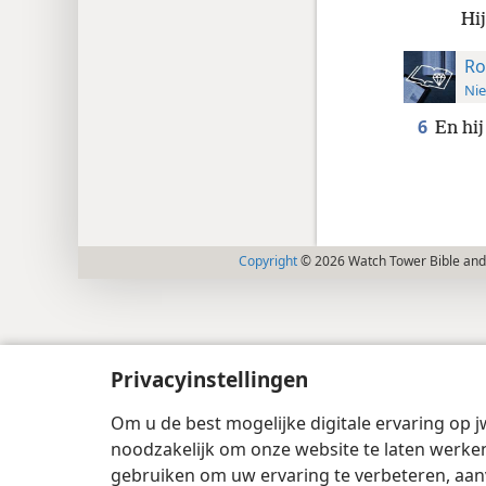
Hij
Ro
Nie
6
En hij
Copyright
© 2026 Watch Tower Bible and 
Privacyinstellingen
Om u de best mogelijke digitale ervaring op j
noodzakelijk om onze website te laten werken
gebruiken om uw ervaring te verbeteren, aan