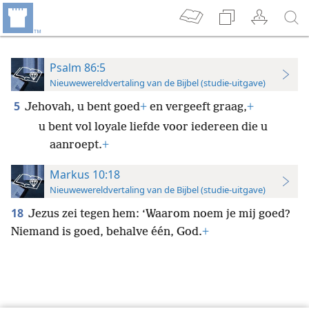
Psalm 86:5
Nieuwewereldvertaling van de Bijbel (studie-uitgave)
5
Jehovah, u bent goed
+
en vergeeft graag,
+
u bent vol loyale liefde voor iedereen die u
aanroept.
+
Markus 10:18
Nieuwewereldvertaling van de Bijbel (studie-uitgave)
18
Jezus zei tegen hem: ‘Waarom noem je mij goed?
Niemand is goed, behalve één, God.
+