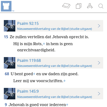
Psalm 92:15
Nieuwewereldvertaling van de Bijbel (studie-uitgave)
15
Ze zullen vertellen dat Jehovah oprecht is.
Hij is mijn Rots,
+
in hem is geen
onrechtvaardigheid.
Psalm 119:68
Nieuwewereldvertaling van de Bijbel (studie-uitgave)
68
U bent goed
+
en uw daden zijn goed.
Leer mij uw voorschriften.
+
Psalm 145:9
Nieuwewereldvertaling van de Bijbel (studie-uitgave)
9
Jehovah is goed voor iedereen
+