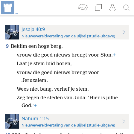
Jesaja 40:9
Nieuwewereldvertaling van de Bijbel (studie-uitgave)
9
Beklim een hoge berg,
vrouw die goed nieuws brengt voor Sion.
+
Laat je stem luid horen,
vrouw die goed nieuws brengt voor
Jeruzalem.
Wees niet bang, verhef je stem.
Zeg tegen de steden van Juda: ‘Hier is jullie
God.’
+
Nahum 1:15
Nieuwewereldvertaling van de Bijbel (studie-uitgave)