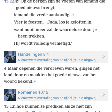
15
Kijk! Op de bergen zijn de voeten van iemand die
goed nieuws brengt,
iemand die vrede aankondigt.
+
Vier je feesten,
+
Juda, los je geloften in,
want nooit meer zal de waardeloze door je
heen trekken.
Hij wordt volledig vernietigd.’
Handelingen 8:4
Nieuwewereldvertaling van de Bijbel (studie-uitgave)
4
Maar degenen die verdreven waren, gingen het
land door en maakten het goede nieuws van het
woord bekend.
+
Romeinen 10:15
Nieuwewereldvertaling van de Bijbel (studie-uitgave)
15
En hoe kunnen ze prediken als ze niet zijn