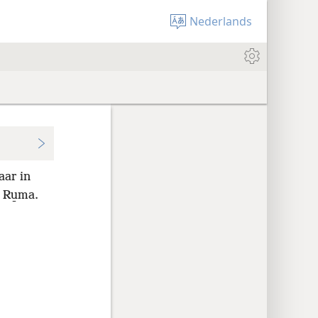
Nederlands
aar in
 Ru̱ma.