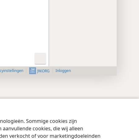
cyinstellingen
Inloggen
JW.ORG
chnologieën. Sommige cookies zijn
aanvullende cookies, die wij alleen
rden verkocht of voor marketingdoeleinden