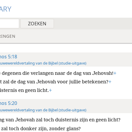
ARY
RINGEN
os 5:18
uwewereldvertaling van de Bijbel (studie-uitgave)
 degenen die verlangen naar de dag van Jehovah!
+
t zal de dag van Jehovah voor jullie betekenen?
+
sternis en geen licht.
+
os 5:20
uwewereldvertaling van de Bijbel (studie-uitgave)
ag van Jehovah zal toch duisternis zijn en geen licht?
 zal toch donker zijn, zonder glans?