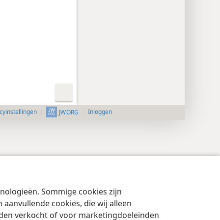
cyinstellingen
Inloggen
JW.ORG
chnologieën. Sommige cookies zijn
aanvullende cookies, die wij alleen
rden verkocht of voor marketingdoeleinden