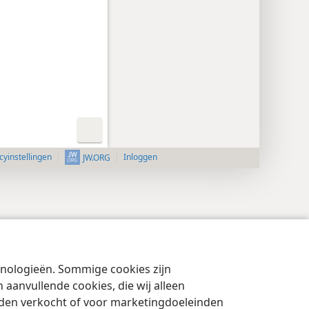
cyinstellingen
Inloggen
JW.ORG
chnologieën. Sommige cookies zijn
aanvullende cookies, die wij alleen
rden verkocht of voor marketingdoeleinden