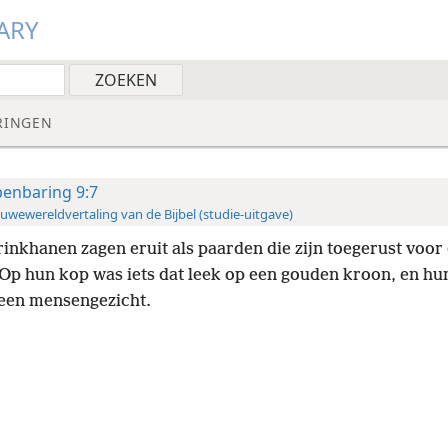
ARY
RINGEN
enbaring 9:7
uwewereldvertaling van de Bijbel (studie-uitgave)
rinkhanen zagen eruit als paarden die zijn toegerust voor
Op hun kop was iets dat leek op een gouden kroon, en hun
 een mensengezicht.