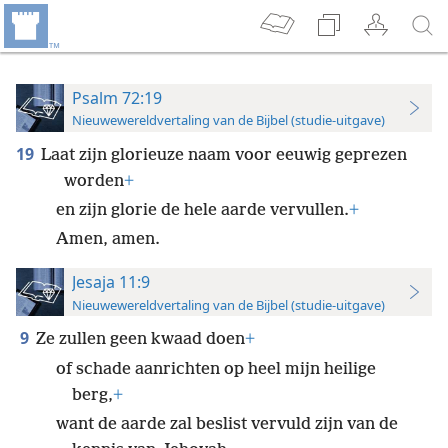
Psalm 72:19
Nieuwewereldvertaling van de Bijbel (studie-uitgave)
19
Laat zijn glorieuze naam voor eeuwig geprezen
worden
+
en zijn glorie de hele aarde vervullen.
+
Amen, amen.
Jesaja 11:9
Nieuwewereldvertaling van de Bijbel (studie-uitgave)
9
Ze zullen geen kwaad doen
+
of schade aanrichten op heel mijn heilige
berg,
+
want de aarde zal beslist vervuld zijn van de