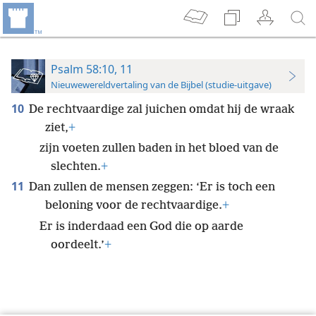
Psalm 58:10, 11
Nieuwewereldvertaling van de Bijbel (studie-uitgave)
10
De rechtvaardige zal juichen omdat hij de wraak
ziet,
+
zijn voeten zullen baden in het bloed van de
slechten.
+
11
Dan zullen de mensen zeggen: ‘Er is toch een
beloning voor de rechtvaardige.
+
Er is inderdaad een God die op aarde
oordeelt.’
+