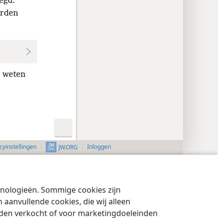
egd:
orden
e weten
cyinstellingen
Inloggen
JW.ORG
chnologieën. Sommige cookies zijn
aanvullende cookies, die wij alleen
rden verkocht of voor marketingdoeleinden