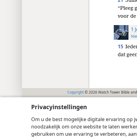
21
Jull
“Pleeg 
voor de
1 
Nie
15
Iede
dat gee
Copyright
© 2026 Watch Tower Bible and 
Privacyinstellingen
Om u de best mogelijke digitale ervaring op j
noodzakelijk om onze website te laten werken
gebruiken om uw ervaring te verbeteren, aan