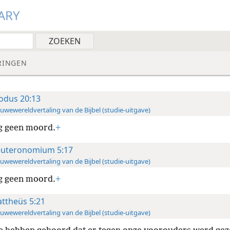
ARY
RINGEN
odus 20:13
uwewereldvertaling van de Bijbel (studie-uitgave)
g geen moord.
+
uteronomium 5:17
uwewereldvertaling van de Bijbel (studie-uitgave)
g geen moord.
+
ttheüs 5:21
uwewereldvertaling van de Bijbel (studie-uitgave)