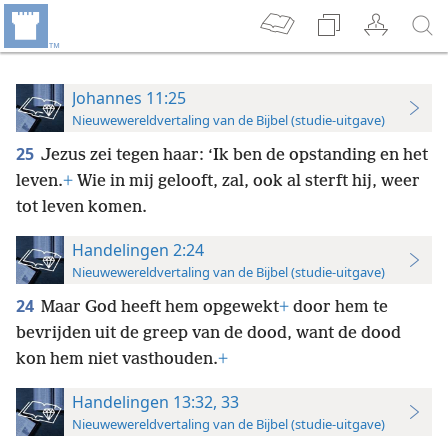
Johannes 11:25
Nieuwewereldvertaling van de Bijbel (studie-uitgave)
25
Jezus zei tegen haar: ‘Ik ben de opstanding en het
leven.
+
Wie in mij gelooft, zal, ook al sterft hij, weer
tot leven komen.
Handelingen 2:24
Nieuwewereldvertaling van de Bijbel (studie-uitgave)
24
Maar God heeft hem opgewekt
+
door hem te
bevrijden uit de greep van de dood, want de dood
kon hem niet vasthouden.
+
Handelingen 13:32, 33
Nieuwewereldvertaling van de Bijbel (studie-uitgave)