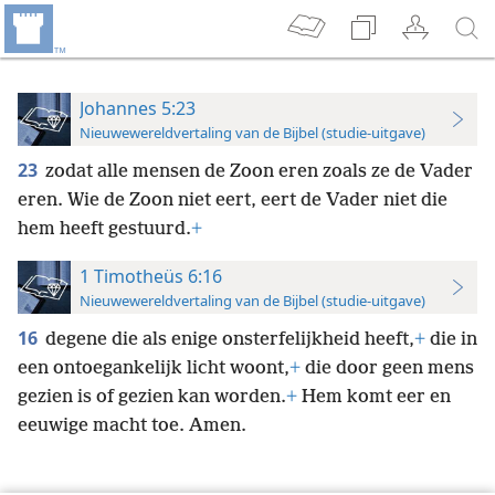
Johannes 5:23
Nieuwewereldvertaling van de Bijbel (studie-uitgave)
23
zodat alle mensen de Zoon eren zoals ze de Vader
eren. Wie de Zoon niet eert, eert de Vader niet die
hem heeft gestuurd.
+
1 Timotheüs 6:16
Nieuwewereldvertaling van de Bijbel (studie-uitgave)
16
degene die als enige onsterfelijkheid heeft,
+
die in
een ontoegankelijk licht woont,
+
die door geen mens
gezien is of gezien kan worden.
+
Hem komt eer en
eeuwige macht toe. Amen.