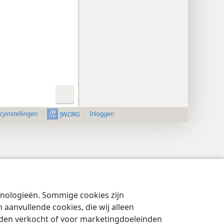
cyinstellingen
Inloggen
JW.ORG
chnologieën. Sommige cookies zijn
aanvullende cookies, die wij alleen
rden verkocht of voor marketingdoeleinden