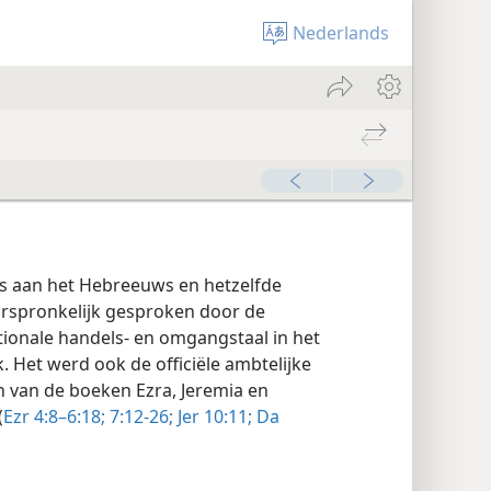
Nederlands
is aan het Hebreeuws en hetzelfde
orspronkelijk gesproken door de
ionale handels- en omgangstaal in het
k. Het werd ook de officiële ambtelijke
en van de boeken Ezra, Jeremia en
(
Ezr 4:8–6:18;
7:12-26;
Jer 10:11;
Da