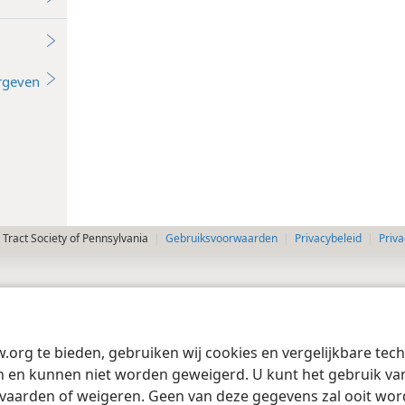
rgeven
Tract Society of Pennsylvania
Gebruiksvoorwaarden
Privacybeleid
Priva
w.org te bieden, gebruiken wij cookies en vergelijkbare te
 en kunnen niet worden geweigerd. U kunt het gebruik van 
vaarden of weigeren. Geen van deze gegevens zal ooit wo