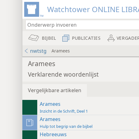
Watchtower ONLINE LIBR
BIJBEL
PUBLICATIES
VERGADE
nwtstg
Aramees
Aramees
Verklarende woordenlijst
Vergelijkbare artikelen
Aramees
Inzicht in de Schrift, Deel 1
Aramees
Hulp tot begrip van de bijbel
Hebreeuws