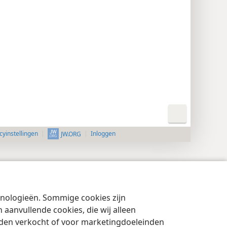
cyinstellingen
Inloggen
JW.ORG
chnologieën. Sommige cookies zijn
aanvullende cookies, die wij alleen
rden verkocht of voor marketingdoeleinden