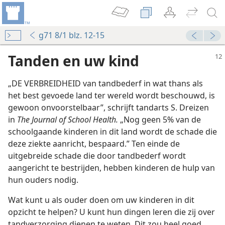
g71 8/1 blz. 12-15
Tanden en uw kind
„DE VERBREIDHEID van tandbederf in wat thans als
het best gevoede land ter wereld wordt beschouwd, is
gewoon onvoorstelbaar”, schrijft tandarts S. Dreizen
in
The Journal of School Health.
„Nog geen 5% van de
schoolgaande kinderen in dit land wordt de schade die
deze ziekte aanricht, bespaard.” Ten einde de
uitgebreide schade die door tandbederf wordt
aangericht te bestrijden, hebben kinderen de hulp van
hun ouders nodig.
Wat kunt u als ouder doen om uw kinderen in dit
opzicht te helpen? U kunt hun dingen leren die zij over
tandverzorging dienen te weten. Dit zou heel goed