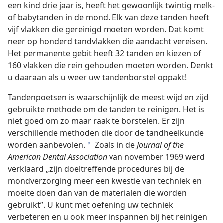
een kind drie jaar is, heeft het gewoonlijk twintig melk-
of babytanden in de mond. Elk van deze tanden heeft
vijf vlakken die gereinigd moeten worden. Dat komt
neer op honderd tandvlakken die aandacht vereisen.
Het permanente gebit heeft 32 tanden en kiezen of
160 vlakken die rein gehouden moeten worden. Denkt
u daaraan als u weer uw tandenborstel oppakt!
Tandenpoetsen is waarschijnlijk de meest wijd en zijd
gebruikte methode om de tanden te reinigen. Het is
niet goed om zo maar raak te borstelen. Er zijn
verschillende methoden die door de tandheelkunde
worden aanbevolen.
Zoals in de
Journal of the
a
American Dental Association
van november 1969 werd
verklaard „zijn doeltreffende procedures bij de
mondverzorging meer een kwestie van techniek en
moeite doen dan van de materialen die worden
gebruikt”. U kunt met oefening uw techniek
verbeteren en u ook meer inspannen bij het reinigen