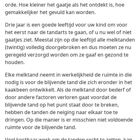
orde. Hoe kleiner het gaatje als het ontdekt is, hoe
gemakkelijker het gevuld kan worden.
Drie jaar is een goede leeftijd voor uw kind om voor
het eerst naar de tandarts te gaan, of u nu wel of niet
gaatjes ziet. Meestal zijn op die leeftijd alle melktanden
(twintig) volledig doorgebroken en dus moeten ze nu
geregeld verzorgd worden om ze gaaf en gezond te
houden.
Elke melktand neemt in werkelijkheid de ruimte in die
nodig is voor de blijvende tand die zich eronder in het
kaakbeen ontwikkelt. Als de melktand door bederf of
door andere factoren verloren gaat voordat de
blijvende tand op het punt staat door te breken,
hebben de tanden de neiging naar elkaar toe te
dringen. Op die manier is er misschien niet voldoende
ruimte voor de blijvende tand.
Veel kostbaar werk om de tanden recht te zetten, kan