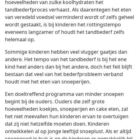
hoeveelheden van zulke koolhydraten het
tandbederfproces verhaast. Als daarentegen het eten
van veredeld voedsel verminderd wordt of zelfs geheel
wordt gestaakt, is bij kinderen het rottingstempo
eveneens langzamer of houdt het tandbederf zelfs
helemaal op.
Sommige kinderen hebben veel vlugger gaatjes dan
andere. Het tempo van het tandbederf is bij het ene
kind heel anders dan bij het andere, doch het feit blijft
bestaan dat veel van het bederfprobleem verband
houdt met het eten van snoeperijen.
Een doeltreffend programma van minder snoepen
begint bij de ouders. Ouders die zelf grote
hoeveelheden koekjes, snoeperijen en cake eten, zal
het niet meevallen hun kinderen ervan te overtuigen
dat zij niet hetzelfde moeten doen. Kinderen
ontwikkelen al op jonge leeftijd snoeplust. Als er altijd
snoepgoed in huis is en de kinderen er gemakkelijk bij