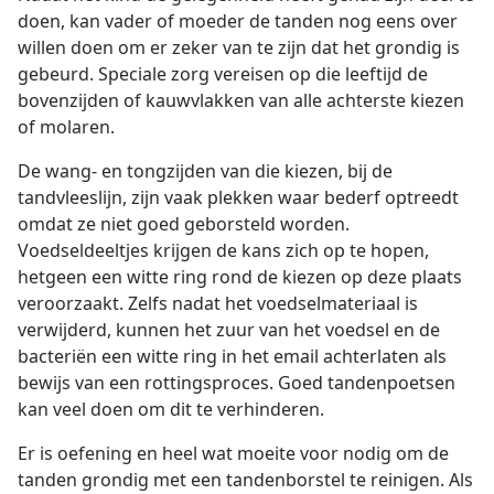
doen, kan vader of moeder de tanden nog eens over
willen doen om er zeker van te zijn dat het grondig is
gebeurd. Speciale zorg vereisen op die leeftijd de
bovenzijden of kauwvlakken van alle achterste kiezen
of molaren.
De wang- en tongzijden van die kiezen, bij de
tandvleeslijn, zijn vaak plekken waar bederf optreedt
omdat ze niet goed geborsteld worden.
Voedseldeeltjes krijgen de kans zich op te hopen,
hetgeen een witte ring rond de kiezen op deze plaats
veroorzaakt. Zelfs nadat het voedselmateriaal is
verwijderd, kunnen het zuur van het voedsel en de
bacteriën een witte ring in het email achterlaten als
bewijs van een rottingsproces. Goed tandenpoetsen
kan veel doen om dit te verhinderen.
Er is oefening en heel wat moeite voor nodig om de
tanden grondig met een tandenborstel te reinigen. Als