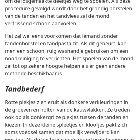
om de losgemaakte deeltjes weg te spoelen. Als deze
procedure gevolgd wordt door het grondig borstelen
van de tanden en het tandvlees zal de mond
verfrissend schoon aanvoelen.
Het zal wel eens voorkomen dat iemand zonder
tandenborstel en tandpasta zit. Als dit gebeurt, kan
men een schoon, ruig washandje gebruiken om een
noodreiniging te verrichten. Het spoelen van de mond
zal tot op zekere hoogte helpen als er geen andere
methode beschikbaar is.
Tandbederf
Rotte plekjes zien eruit als donkere verkleuringen in
de groeven en holten van de kauwvlakken. Ze treden
ook op als donkergrijze plekjes tussen de tanden en
kiezen. In deze kleine spleetjes en kloofjes pakt zich
soms voedsel samen dat moeilijk verwijderd kan
worden. Als de bacteriën in de mond erop beginnen in