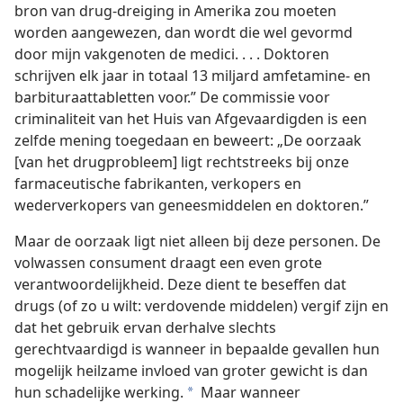
bron van drug-dreiging in Amerika zou moeten
worden aangewezen, dan wordt die wel gevormd
door mijn vakgenoten de medici. . . . Doktoren
schrijven elk jaar in totaal 13 miljard amfetamine- en
barbituraattabletten voor.” De commissie voor
criminaliteit van het Huis van Afgevaardigden is een
zelfde mening toegedaan en beweert: „De oorzaak
[van het drugprobleem] ligt rechtstreeks bij onze
farmaceutische fabrikanten, verkopers en
wederverkopers van geneesmiddelen en doktoren.”
Maar de oorzaak ligt niet alleen bij deze personen. De
volwassen consument draagt een even grote
verantwoordelijkheid. Deze dient te beseffen dat
drugs (of zo u wilt: verdovende middelen) vergif zijn en
dat het gebruik ervan derhalve slechts
gerechtvaardigd is wanneer in bepaalde gevallen hun
mogelijk heilzame invloed van groter gewicht is dan
hun schadelijke werking.
Maar wanneer
a