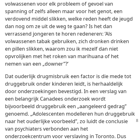
volwassenen voor elk probleem of gevoel van
spanning of zelfs alleen maar voor het genot, een
verdovend middel slikken, welke reden heeft de jeugd
dan nog om ze uit de weg te gaan? Is het dan
verrassend jongeren te horen redeneren: ’Als
volwassenen tabak gebruiken, zich dronken drinken
en pillen slikken, waarom zou ik mezelf dan niet
opvrolijken met het roken van marihuana of het
nemen van een „downer”?’
Dat ouderlijk drugmisbruik een factor is die mede tot
druggebruik onder kinderen leidt, is herhaaldelijk
door onderzoekingen bevestigd. In een verslag van
een belangrijk Canadees onderzoek wordt
bijvoorbeeld druggebruik een „aangeleerd gedrag”
genoemd. „Adolescenten modelleren hun druggebruik
naar het ouderlijke voorbeeld”,
zo luidt de conclusie
van psychiaters verbonden aan het
onderzoekcentrum voor verslaving in Toronto. Dus