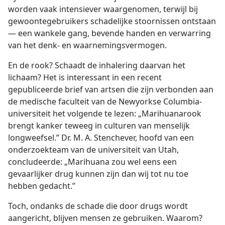
worden vaak intensiever waargenomen, terwijl bij
gewoontegebruikers schadelijke stoornissen ontstaan
— een wankele gang, bevende handen en verwarring
van het denk- en waarnemingsvermogen.
En de rook? Schaadt de inhalering daarvan het
lichaam? Het is interessant in een recent
gepubliceerde brief van artsen die zijn verbonden aan
de medische faculteit van de Newyorkse Columbia-
universiteit het volgende te lezen: „Marihuanarook
brengt kanker teweeg in culturen van menselijk
longweefsel.” Dr. M. A. Stenchever, hoofd van een
onderzoekteam van de universiteit van Utah,
concludeerde: „Marihuana zou wel eens een
gevaarlijker drug kunnen zijn dan wij tot nu toe
hebben gedacht.”
Toch, ondanks de schade die door drugs wordt
aangericht, blijven mensen ze gebruiken. Waarom?