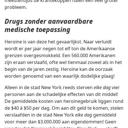
meestentijds de krantekoppen halen een veel groter
probleem.
Drugs zonder aanvaardbare
medische toepassing
Heroïne is van deze het gevaarlijkst. Naar verluidt
wordt er per jaar negen tot elf ton de Amerikaanse
grenzen overgesmokkeld. Een 560.000 Amerikanen
zijn eraan verslaafd, ofte wel tienmaal zoveel als in het
begin van de jaren zestig. Heroïne kan de oorzaak
worden genoemd van een waarlijk dodelijke plaag!
Alleen in de stad New York reeds sterven
elke dag
vier
personen aan de schadelijke effecten van dit middel!
De gemiddelde kosten van heroïnegebruik liggen rond
de $40 à $50 per dag. Om aan dit geld te komen, stelen
verslaafden in de stad New York
elke dag
gemiddeld
voor meer dan $3.000.000 aan eigendommen! Geen