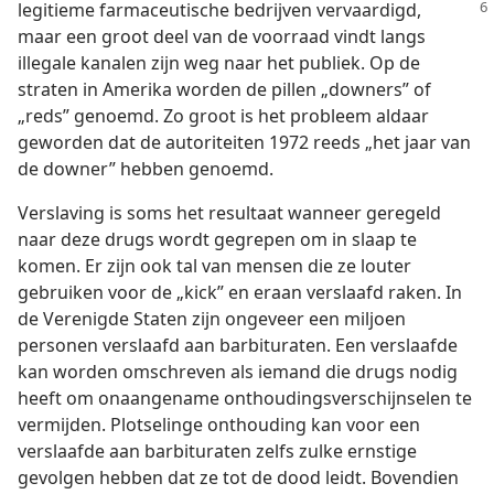
legitieme
farmaceutische bedrijven vervaardigd,
maar een groot deel van de voorraad vindt langs
illegale kanalen zijn weg naar het publiek. Op de
straten in Amerika worden de pillen „downers” of
„reds” genoemd. Zo groot is het probleem aldaar
geworden dat de autoriteiten 1972 reeds „het jaar van
de downer” hebben genoemd.
Verslaving is soms het resultaat wanneer geregeld
naar deze drugs wordt gegrepen om in slaap te
komen. Er zijn ook tal van mensen die ze louter
gebruiken voor de „kick” en eraan verslaafd raken. In
de Verenigde Staten zijn ongeveer een miljoen
personen verslaafd aan barbituraten. Een verslaafde
kan worden omschreven als iemand die drugs nodig
heeft om onaangename onthoudingsverschijnselen te
vermijden. Plotselinge onthouding kan voor een
verslaafde aan barbituraten zelfs zulke ernstige
gevolgen hebben dat ze tot de dood leidt. Bovendien