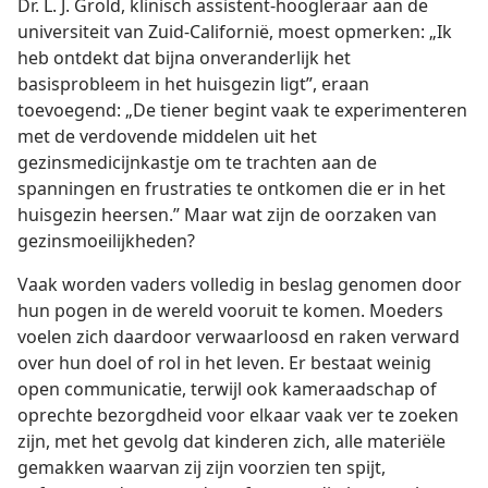
Dr. L. J. Grold, klinisch assistent-hoogleraar aan de
universiteit van Zuid-Californië, moest opmerken: „Ik
heb ontdekt dat bijna onveranderlijk het
basisprobleem in het huisgezin ligt”, eraan
toevoegend: „De tiener begint vaak te experimenteren
met de verdovende middelen uit het
gezinsmedicijnkastje om te trachten aan de
spanningen en frustraties te ontkomen die er in het
huisgezin heersen.” Maar wat zijn de oorzaken van
gezinsmoeilijkheden?
Vaak worden vaders volledig in beslag genomen door
hun pogen in de wereld vooruit te komen. Moeders
voelen zich daardoor verwaarloosd en raken verward
over hun doel of rol in het leven. Er bestaat weinig
open communicatie, terwijl ook kameraadschap of
oprechte bezorgdheid voor elkaar vaak ver te zoeken
zijn, met het gevolg dat kinderen zich, alle materiële
gemakken waarvan zij zijn voorzien ten spijt,