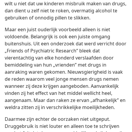
wilt u niet dat uw kinderen misbruik maken van drugs,
dan dient u zelf niet te roken, overmatig alcohol te
gebruiken of onnodig pillen te slikken.
Maar een juist ouderlijk voorbeeld alleen is niet
voldoende. Belangrijk is ook een juiste omgang
buitenshuis. Uit een onderzoek dat werd verricht door
„Friends of Psychiatric Research” bleek dat
vierentachtig van elke honderd verslaafden door
bemiddeling van hun „vrienden” met drugs in
aanraking waren gekomen. Nieuwsgierigheid is vaak
de reden waarom veel jonge mensen drugs nemen
wanneer zij deze krijgen aangeboden. Aanvankelijk
vinden zij het effect van het middel wellicht heel,
aangenaam. Maar dan raken ze ervan „afhankelijk” en
weldra zitten zij in verschrikkelijke moeilijkheden.
Daarmee zijn echter de oorzaken niet uitgeput.
Druggebruik is niet louter en alleen toe te schrijven