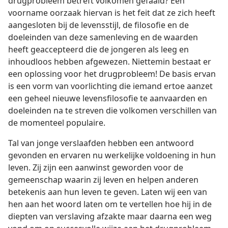
drugprobleem betreft volkomen gefaald? Een
voorname oorzaak hiervan is het feit dat ze zich heeft
aangesloten bij de levensstijl, de filosofie en de
doeleinden van deze samenleving en de waarden
heeft geaccepteerd die de jongeren als leeg en
inhoudloos hebben afgewezen. Niettemin bestaat er
een oplossing voor het drugprobleem! De basis ervan
is een vorm van voorlichting die iemand ertoe aanzet
een geheel nieuwe levensfilosofie te aanvaarden en
doeleinden na te streven die volkomen verschillen van
de momenteel populaire.
Tal van jonge verslaafden hebben een antwoord
gevonden en ervaren nu werkelijke voldoening in hun
leven. Zij zijn een aanwinst geworden voor de
gemeenschap waarin zij leven en helpen anderen
betekenis aan hun leven te geven. Laten wij een van
hen aan het woord laten om te vertellen hoe hij in de
diepten van verslaving afzakte maar daarna een weg