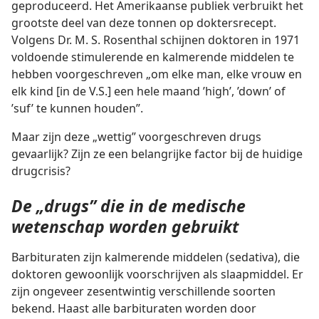
geproduceerd. Het Amerikaanse publiek verbruikt het
grootste deel van deze tonnen op doktersrecept.
Volgens Dr. M. S. Rosenthal schijnen doktoren in 1971
voldoende stimulerende en kalmerende middelen te
hebben voorgeschreven „om elke man, elke vrouw en
elk kind [in de V.S.] een hele maand ’high’, ’down’ of
’suf’ te kunnen houden”.
Maar zijn deze „wettig” voorgeschreven drugs
gevaarlijk? Zijn ze een belangrijke factor bij de huidige
drugcrisis?
De „drugs” die in de medische
wetenschap worden gebruikt
Barbituraten zijn kalmerende middelen (sedativa), die
doktoren gewoonlijk voorschrijven als slaapmiddel. Er
zijn ongeveer zesentwintig verschillende soorten
bekend. Haast alle barbituraten worden door