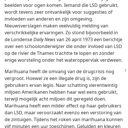
beelden voor ogen komen. Iemand die LSD gebruikt,
wordt tevens zeer ontvankelijk voor suggesties of
invloeden van anderen en zijn omgeving.
Nieuwsverslagen maken veelvuldig melding van
verschrikkelijke ervaringen. Zo stond bijvoorbeeld in
de Londense
Daily News
van 26 april 1973 een berichtje
over een schoolonderwijzer die onder invloed van LSD
op de rivier de Thames trachtte te lopen en zonder
enige worsteling onder het wateroppervlak verdween.
Marihuana heeft de omvang van de drugcrisis nog
vergroot. Hoewel ze een illegale drug is, zijn de
gebruikers ervan legio. Naar schatting vierentwintig
miljoen Amerikanen hebben haar wel eens gebruikt,
terwijl mogelijk acht miljoen dit geregeld doen.
Marihuana heeft een milder effect op haar gebruikers
dan LSD, maar veroorzaakt evenzo een verstoring van
de zintuigen. Tijdens het roken van marihuana kunnen
vijf minuten een uur toeschijnen. Geluiden en kleuren