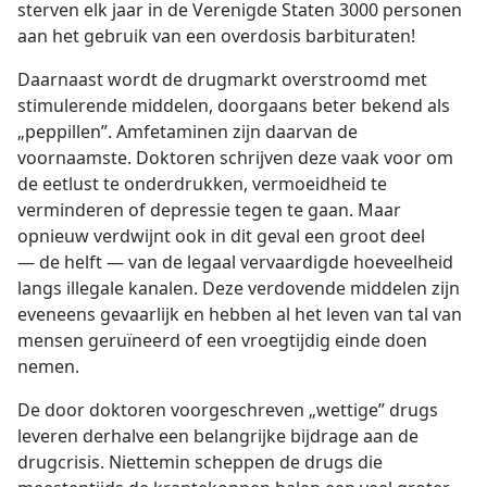
sterven elk jaar in de Verenigde Staten 3000 personen
aan het gebruik van een overdosis barbituraten!
Daarnaast wordt de drugmarkt overstroomd met
stimulerende middelen, doorgaans beter bekend als
„peppillen”. Amfetaminen zijn daarvan de
voornaamste. Doktoren schrijven deze vaak voor om
de eetlust te onderdrukken, vermoeidheid te
verminderen of depressie tegen te gaan. Maar
opnieuw verdwijnt ook in dit geval een groot deel
— de helft — van de legaal vervaardigde hoeveelheid
langs illegale kanalen. Deze verdovende middelen zijn
eveneens gevaarlijk en hebben al het leven van tal van
mensen geruïneerd of een vroegtijdig einde doen
nemen.
De door doktoren voorgeschreven „wettige” drugs
leveren derhalve een belangrijke bijdrage aan de
drugcrisis. Niettemin scheppen de drugs die