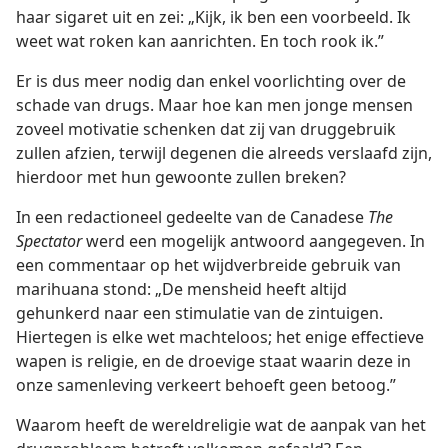
haar sigaret uit en zei: „Kijk, ik ben een voorbeeld. Ik
weet wat roken kan aanrichten. En toch rook ik.”
Er is dus meer nodig dan enkel voorlichting over de
schade van drugs. Maar hoe kan men jonge mensen
zoveel motivatie schenken dat zij van druggebruik
zullen afzien, terwijl degenen die alreeds verslaafd zijn,
hierdoor met hun gewoonte zullen breken?
In een redactioneel gedeelte van de Canadese
The
Spectator
werd een mogelijk antwoord aangegeven. In
een commentaar op het wijdverbreide gebruik van
marihuana stond: „De mensheid heeft altijd
gehunkerd naar een stimulatie van de zintuigen.
Hiertegen is elke wet machteloos; het enige effectieve
wapen is religie, en de droevige staat waarin deze in
onze samenleving verkeert behoeft geen betoog.”
Waarom heeft de wereldreligie wat de aanpak van het