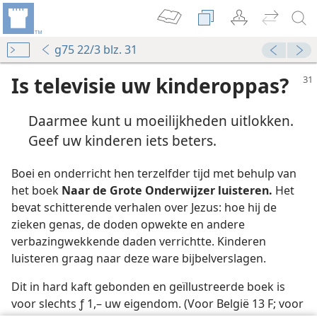
g75 22/3 blz. 31
Is televisie uw kinderoppas?
Daarmee kunt u moeilijkheden uitlokken.
Geef uw kinderen iets beters.
Boei en onderricht hen terzelfder tijd met behulp van
het boek
Naar de Grote Onderwijzer luisteren.
Het
bevat schitterende verhalen over Jezus: hoe hij de
zieken genas, de doden opwekte en andere
verbazingwekkende daden verrichtte. Kinderen
luisteren graag naar deze ware bijbelverslagen.
Dit in hard kaft gebonden en geïllustreerde boek is
voor slechts ƒ 1,– uw eigendom. (Voor België 13 F; voor