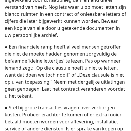
ingewikkeld voor u, raadpleeg dan iemand die er
verstand van heeft. Nog iets waar u op moet letten zijn
blanco ruimten in een contract of onleesbare letters of
cijfers die later bijgewerkt kunnen worden. Bewaar
een kopie van alle door u getekende documenten in
uw persoonlijke archief.
● Een financiële ramp heeft al veel mensen getroffen
die niet de moeite hadden genomen zorgvuldig de
befaamde ’kleine lettertjes’ te lezen. Pas op wanneer
iemand zegt: „Op die clausule hoeft u niet te letten,
want dat doen we toch nooit” of „Deze clausule is niet
op u van toepassing.” Neem met dergelijke uitlatingen
geen genoegen. Laat het contract veranderen voordat
u het tekent.
● Stel bij grote transacties vragen over verborgen
kosten. Probeer erachter te komen of er extra fooien
betaald moeten worden voor aflevering, installatie,
service of andere diensten. Is er sprake van kopen op