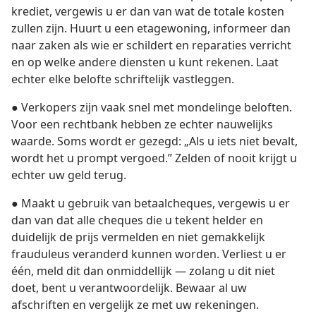
krediet, vergewis u er dan van wat de totale kosten
zullen zijn. Huurt u een etagewoning, informeer dan
naar zaken als wie er schildert en reparaties verricht
en op welke andere diensten u kunt rekenen. Laat
echter elke belofte schriftelijk vastleggen.
● Verkopers zijn vaak snel met mondelinge beloften.
Voor een rechtbank hebben ze echter nauwelijks
waarde. Soms wordt er gezegd: „Als u iets niet bevalt,
wordt het u prompt vergoed.” Zelden of nooit krijgt u
echter uw geld terug.
● Maakt u gebruik van betaalcheques, vergewis u er
dan van dat alle cheques die u tekent helder en
duidelijk de prijs vermelden en niet gemakkelijk
frauduleus veranderd kunnen worden. Verliest u er
één, meld dit dan onmiddellijk — zolang u dit niet
doet, bent u verantwoordelijk. Bewaar al uw
afschriften en vergelijk ze met uw rekeningen.