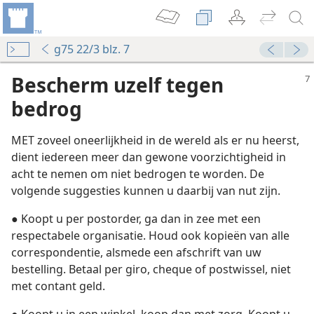
g75 22/3 blz. 7
Bescherm uzelf tegen
bedrog
MET zoveel oneerlijkheid in de wereld als er nu heerst,
dient iedereen meer dan gewone voorzichtigheid in
en
acht te nemen om niet bedrogen te worden. De
volgende suggesties kunnen u daarbij van nut zijn.
● Koopt u per postorder, ga dan in zee met een
respectabele organisatie. Houd ook kopieën van alle
 blijven
correspondentie, alsmede een afschrift van uw
bestelling. Betaal per giro, cheque of postwissel, niet
met contant geld.