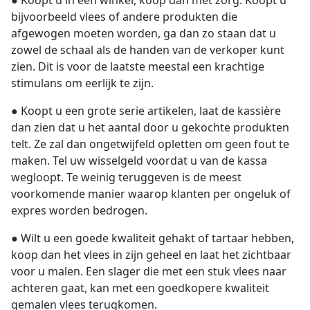
● Koopt u in een winkel, koop dan met zorg. Koopt u
bijvoorbeeld vlees of andere produkten die
afgewogen moeten worden, ga dan zo staan dat u
zowel de schaal als de handen van de verkoper kunt
zien. Dit is voor de laatste meestal een krachtige
stimulans om eerlijk te zijn.
● Koopt u een grote serie artikelen, laat de kassière
dan zien dat u het aantal door u gekochte produkten
telt. Ze zal dan ongetwijfeld opletten om geen fout te
maken. Tel uw wisselgeld voordat u van de kassa
wegloopt. Te weinig teruggeven is de meest
voorkomende manier waarop klanten per ongeluk of
expres worden bedrogen.
● Wilt u een goede kwaliteit gehakt of tartaar hebben,
koop dan het vlees in zijn geheel en laat het zichtbaar
voor u malen. Een slager die met een stuk vlees naar
achteren gaat, kan met een goedkopere kwaliteit
gemalen vlees terugkomen.