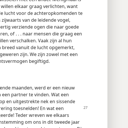
 willen elkaar graag verlichten, want
l de lucht voor de achteropkomenden te
 zijwaarts van de leidende vogel,
ertig verziende ogen die naar goede
en, of . . . naar mensen die graag een
llen verschalken. Vaak zijn al hun
n breed vanuit de lucht opgemerkt,
geweren zijn. We zijn zowel met een
htsvermogen begiftigd.
lgende maanden, werd er een nieuw
 een partner te vinden. Wat een
op en uitgestrekte nek en sissende
rering toesnelden! En wat een
ageerde! Teder wreven we elkaars
 instemming om ons in dit tweede jaar