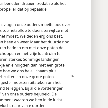
r beneden draaien, zodat ze als het
propeller dat bij bepaalde
n, vlogen onze ouders moeiteloos over
 toe hetzelfde te doen, terwijl ze met
het moest. We deden erg ons best,
en heen en weer. Maar het duurde nog
akken hadden om met onze poten de
choppen en het vrije luchtruim te
ieren sterker. Sommige landingen
ekje en eindigden dan met een grote
 hoe we ons hele lichaam plus
bruiken en onze grote poten
gestel moesten uitsteken om het
d te leggen. Bij al die vorderingen
van onze ouders bejubeld. De
moment waarop we hen in de lucht
vlucht naar verre oorden.