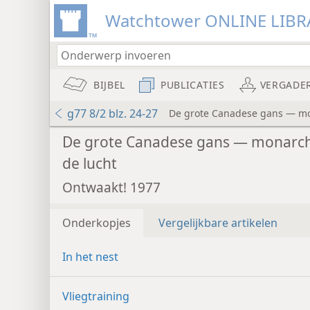
Watchtower ONLINE LIBR
BIJBEL
PUBLICATIES
VERGADE
g77 8/2 blz. 24-27
De grote Canadese gans — mo
De grote Canadese gans — monarc
de lucht
Ontwaakt! 1977
Onderkopjes
Vergelijkbare artikelen
In het nest
Vliegtraining