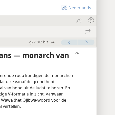
Nederlands
g77 8/2 blz. 24
gans — monarch van
erende roep kondigen de monarchen
dat u ze vanaf de grond hebt
l van hoog uit de lucht te horen. En
ige V-formatie in zicht. Vanwaar
t Wawa (het Ojibwa-woord voor de
l vertellen.