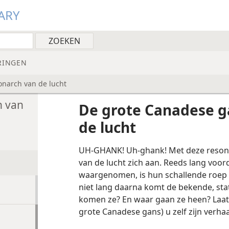
ARY
RINGEN
narch van de lucht
h van
De grote Canadese 
de lucht
UH-GHANK! Uh-ghank! Met deze reson
van de lucht zich aan. Reeds lang voor
waargenomen, is hun schallende roep a
niet lang daarna komt de bekende, stat
komen ze? En waar gaan ze heen? Laa
grote Canadese gans) u zelf zijn verhaa