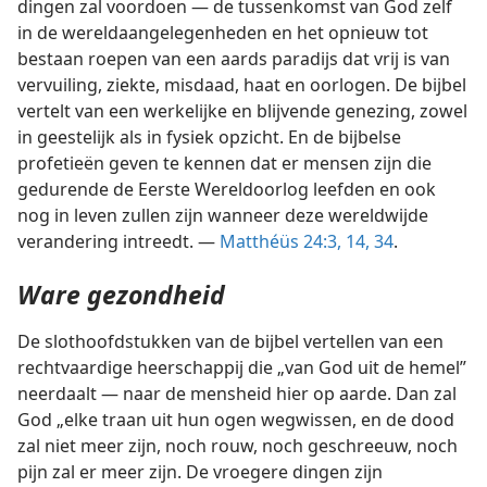
dingen zal voordoen — de tussenkomst van God zelf
in de wereldaangelegenheden en het opnieuw tot
bestaan roepen van een aards paradijs dat vrij is van
vervuiling, ziekte, misdaad, haat en oorlogen. De bijbel
vertelt van een werkelijke en blijvende genezing, zowel
in geestelijk als in fysiek opzicht. En de bijbelse
profetieën geven te kennen dat er mensen zijn die
gedurende de Eerste Wereldoorlog leefden en ook
nog in leven zullen zijn wanneer deze wereldwijde
verandering intreedt. —
Matthéüs 24:3,
14,
34
.
Ware gezondheid
De slothoofdstukken van de bijbel vertellen van een
rechtvaardige heerschappij die „van God uit de hemel”
neerdaalt — naar de mensheid hier op aarde. Dan zal
God „elke traan uit hun ogen wegwissen, en de dood
zal niet meer zijn, noch rouw, noch geschreeuw, noch
pijn zal er meer zijn. De vroegere dingen zijn