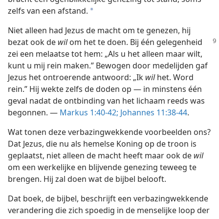
zelfs van een afstand.
a
Niet alleen had Jezus de macht om te genezen, hij
bezat ook de
wil
om het te doen. Bij
één gelegenheid
zei een melaatse tot hem: „Als u het alleen maar wilt,
kunt u mij rein maken.” Bewogen door medelijden gaf
Jezus het ontroerende antwoord: „Ik
wil
het. Word
rein.” Hij wekte zelfs de doden op — in minstens één
geval nadat de ontbinding van het lichaam reeds was
begonnen. —
Markus 1:40-42;
Johannes 11:38-44
.
Wat tonen deze verbazingwekkende voorbeelden ons?
Dat Jezus, die nu als hemelse Koning op de troon is
geplaatst, niet alleen de macht heeft maar ook de
wil
om een werkelijke en blijvende genezing teweeg te
brengen. Hij zal doen wat de bijbel belooft.
Dat boek, de bijbel, beschrijft een verbazingwekkende
verandering die zich spoedig in de menselijke loop der