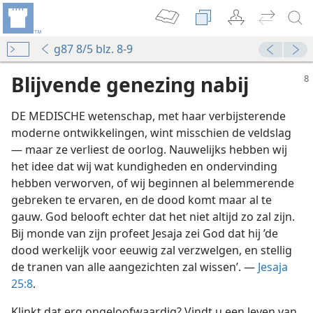
g87 8/5 blz. 8-9
Blijvende genezing nabij
DE MEDISCHE wetenschap, met haar verbijsterende
moderne ontwikkelingen, wint misschien de veldslag
— maar ze verliest de oorlog. Nauwelijks hebben wij
het idee dat wij wat kundigheden en ondervinding
hebben verworven, of wij beginnen al belemmerende
gebreken te ervaren, en de dood komt maar al te
gauw. God belooft echter dat het niet altijd zo zal zijn.
Bij monde van zijn profeet Jesaja zei God dat hij ’de
dood werkelijk voor eeuwig zal verzwelgen, en stellig
de tranen van alle aangezichten zal wissen’. —
Jesaja
25:8
.
Klinkt dat erg ongeloofwaardig? Vindt u een leven van