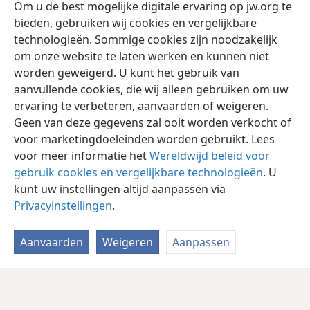
Lukas 7:1-10;
13:11-13;
Johannes 9:1-32
.
Om u de best mogelijke digitale ervaring op jw.org te
bieden, gebruiken wij cookies en vergelijkbare
technologieën. Sommige cookies zijn noodzakelijk
om onze website te laten werken en kunnen niet
worden geweigerd. U kunt het gebruik van
aanvullende cookies, die wij alleen gebruiken om uw
ervaring te verbeteren, aanvaarden of weigeren.
Geen van deze gegevens zal ooit worden verkocht of
voor marketingdoeleinden worden gebruikt. Lees
voor meer informatie het
Wereldwijd beleid voor
gebruik cookies en vergelijkbare technologieën
. U
kunt uw instellingen altijd aanpassen via
Privacyinstellingen
.
Aanvaarden
Weigeren
Aanpassen