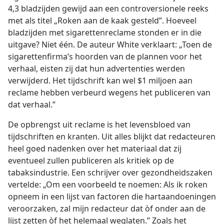
4,3 bladzijden gewijd aan een controversionele reeks
met als titel „Roken aan de kaak gesteld”. Hoeveel
bladzijden met sigarettenreclame stonden er in die
uitgave? Niet één. De auteur White verklaart: „Toen de
sigarettenfirma’s hoorden van de plannen voor het
verhaal, eisten zij dat hun advertenties werden
verwijderd. Het tijdschrift kan wel $1 miljoen aan
reclame hebben verbeurd wegens het publiceren van
dat verhaal.”
De opbrengst uit reclame is het levensbloed van
tijdschriften en kranten. Uit alles blijkt dat redacteuren
heel goed nadenken over het materiaal dat zij
eventueel zullen publiceren als kritiek op de
tabaksindustrie. Een schrijver over gezondheidszaken
vertelde: „Om een voorbeeld te noemen: Als ik roken
opneem in een lijst van factoren die hartaandoeningen
veroorzaken, zal mijn redacteur dat òf onder aan de
lijst zetten òf het helemaal weglaten.” Zoals het