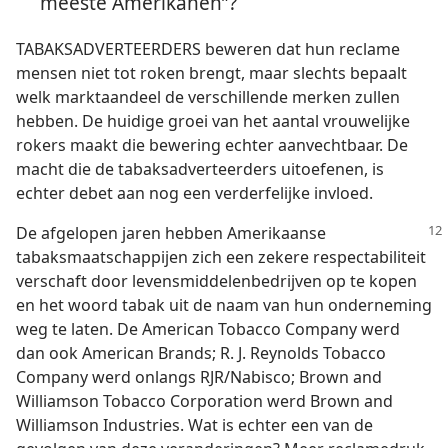
meeste Amerikanen”?
TABAKSADVERTEERDERS beweren dat hun reclame
mensen niet tot roken brengt, maar slechts bepaalt
welk marktaandeel de verschillende merken zullen
hebben. De huidige groei van het aantal vrouwelijke
rokers maakt die bewering echter aanvechtbaar. De
macht die de tabaksadverteerders uitoefenen, is
echter debet aan nog een verderfelijke invloed.
De afgelopen jaren hebben Amerikaanse
tabaksmaatschappijen zich een zekere respectabiliteit
verschaft door levensmiddelenbedrijven op te kopen
en het woord tabak uit de naam van hun onderneming
weg te laten. De American Tobacco Company werd
dan ook American Brands; R. J. Reynolds Tobacco
Company werd onlangs RJR/Nabisco; Brown and
Williamson Tobacco Corporation werd Brown and
Williamson Industries. Wat is echter een van de