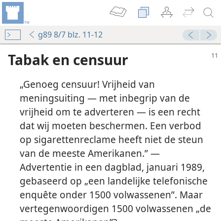
g89 8/7 blz. 11-12
Tabak en censuur
„Genoeg censuur! Vrijheid van
meningsuiting — met inbegrip van de
vrijheid om te adverteren — is een recht
aaste’ in overeenstemming brengen
dat wij moeten beschermen. Een verbod
op sigarettenreclame heeft niet de steun
t het Christendom?
van de meeste Amerikanen.” —
nkrijk 1954
Advertentie in een dagblad, januari 1989,
gebaseerd op „een landelijke telefonische
enquête onder 1500 volwassenen”. Maar
vertegenwoordigen 1500 volwassenen „de