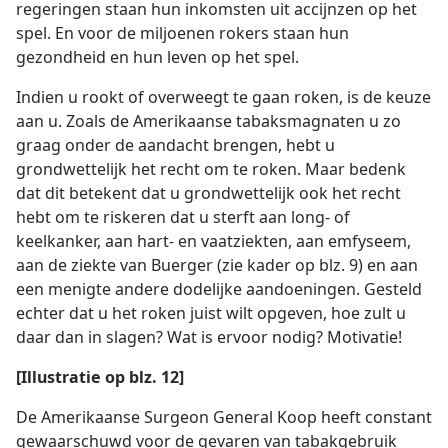
regeringen staan hun inkomsten uit accijnzen op het
spel. En voor de miljoenen rokers staan hun
gezondheid en hun leven op het spel.
Indien u rookt of overweegt te gaan roken, is de keuze
aan u. Zoals de Amerikaanse tabaksmagnaten u zo
graag onder de aandacht brengen, hebt u
grondwettelijk het recht om te roken. Maar bedenk
dat dit betekent dat u grondwettelijk ook het recht
hebt om te riskeren dat u sterft aan long- of
keelkanker, aan hart- en vaatziekten, aan emfyseem,
aan de ziekte van Buerger (zie kader op blz. 9) en aan
een menigte andere dodelijke aandoeningen. Gesteld
echter dat u het roken juist wilt opgeven, hoe zult u
daar dan in slagen? Wat is ervoor nodig? Motivatie!
[Illustratie op blz. 12]
De Amerikaanse Surgeon General Koop heeft constant
gewaarschuwd voor de gevaren van tabakgebruik