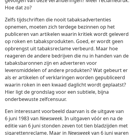
gevolgen van deze veranderingen? Meer reclamedruk.
Hoe dat zo?
Zelfs tijdschriften die nooit tabaksadvertenties
opnemen, moeten zich terdege bezinnen op het
publiceren van artikelen waarin kritiek wordt geleverd
op roken en tabaksprodukten. Goed, er wordt geen
opbrengst uit tabaksreclame verbeurd. Maar hoe
reageren de andere bedrijven die nu in handen van de
tabaksbaronnen zijn en adverteren voor
levensmiddelen of andere produkten? Wat gebeurt er
als er artikelen of verklaringen worden gepubliceerd
waarin roken in een kwaad daglicht wordt geplaatst?
Hier ligt de grondslag voor een subtiele, bijna
onderbewuste zelfcensuur.
Een interessant voorbeeld daarvan is de uitgave van
6 juni 1983 van
Newsweek.
In uitgaven vóór en na de
editie van 6 juni stonden zeven tot tien bladzijden met
sigarettenreclame. Maar in
Newsweek
van 6 juni waren