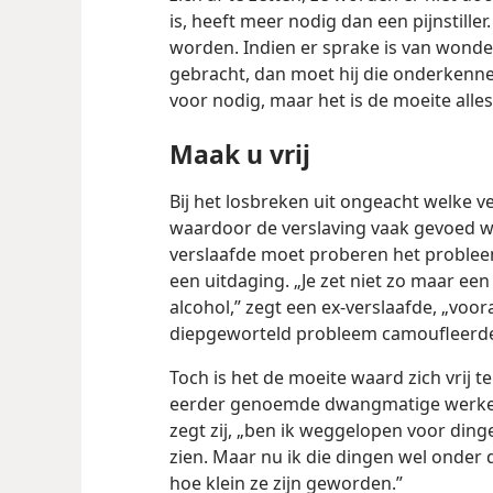
is, heeft meer nodig dan een pijnstill
worden. Indien er sprake is van wond
gebracht, dan moet hij die onderkenn
voor nodig, maar het is de moeite alle
Maak u vrij
Bij het losbreken uit ongeacht welke ve
waardoor de verslaving vaak gevoed w
verslaafde moet proberen het probleem
een uitdaging. „Je zet niet zo maar een
alcohol,” zegt een ex-verslaafde, „voora
diepgeworteld probleem camoufleerde
Toch is het de moeite waard zich vrij 
eerder genoemde dwangmatige werker,
zegt zij, „ben ik weggelopen voor ding
zien. Maar nu ik die dingen wel onder 
hoe klein ze zijn geworden.”