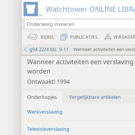
Watchtower ONLINE LIBR
BIJBEL
PUBLICATIES
VERGADE
g94 22/4 blz. 9-11
Wanneer activiteiten een ver
Wanneer activiteiten een verslaving
worden
Ontwaakt! 1994
Onderkopjes
Vergelijkbare artikelen
Werkverslaving
Televisieverslaving