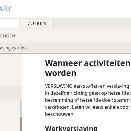
ARY
RINGEN
slaving worden
Wanneer activiteiten
worden
VERSLAVING aan stoffen en verslaving aa
in dezelfde richting gaan op hetzelfde 
bestemming of hetzelfde doel: stemmi
verdringen. Laten wij eens enkele voor
beschouwen.
Werkverslaving