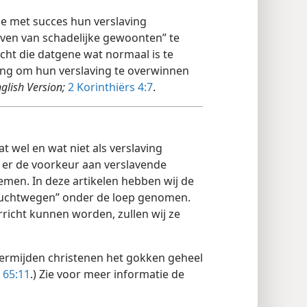
ie met succes hun verslaving
ven van schadelijke gewoonten” te
cht die datgene wat normaal is te
ing om hun verslaving te overwinnen
glish Version;
2 Korinthiërs 4:7
.
t wel en wat niet als verslaving
er de voorkeur aan verslavende
emen. In deze artikelen hebben wij de
vluchtwegen” onder de loep genomen.
rricht kunnen worden, zullen wij ze
vermijden christenen het gokken geheel
a 65:11
.) Zie voor meer informatie de