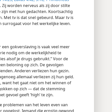
 Zij worden nerveus als zij door stilte
te zijn met hun gedachten. Koortsachtig
n. Met tv is dat snel gebeurd. Maar tv is
en surrogaat voor het werkelijke leven.
 een gokverslaving is vaak veel meer
rie nodig om de werkelijkheid te
ies alsof je drugs gebruikt.” Voor de
een beloning op zich. De gevolgen
vrienden. Anderen verliezen hun gezin.
genoeg allemaal verliezen zij hun geld.
, want het gaat niet om het winnen of
 gokken op zich — dat de stemming
t gevoel geeft ’high’ te zijn.
e problemen van het leven even van
oor opgelost. Iemand die ernstig gewond