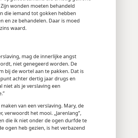
er. Zijn wonden moeten behandeld
en die iemand tot gokken hebben
en en ze behandelen. Daar is moed
szins waard.
rslaving, mag de innerlijke angst
ordt, niet genegeerd worden. De
 bij de wortel aan te pakken. Dat is
 punt achter dertig jaar drugs en
l niet als je verslaving een
.”
te maken van een verslaving. Mary, de
 verwoordt het mooi. „Jarenlang”,
en die ik niet onder de ogen durfde te
de ogen heb gezien, is het verbazend