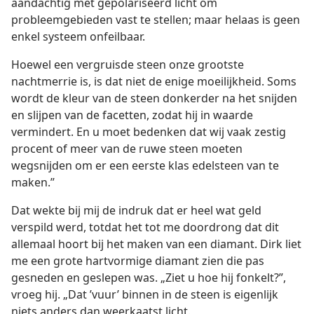
aandachtig met gepolariseerd licht om
probleemgebieden vast te stellen; maar helaas is geen
enkel systeem onfeilbaar.
Hoewel een vergruisde steen onze grootste
nachtmerrie is, is dat niet de enige moeilijkheid. Soms
wordt de kleur van de steen donkerder na het snijden
en slijpen van de facetten, zodat hij in waarde
vermindert. En u moet bedenken dat wij vaak zestig
procent of meer van de ruwe steen moeten
wegsnijden om er een eerste klas edelsteen van te
maken.”
Dat wekte bij mij de indruk dat er heel wat geld
verspild werd, totdat het tot me doordrong dat dit
allemaal hoort bij het maken van een diamant. Dirk liet
me een grote hartvormige diamant zien die pas
gesneden en geslepen was. „Ziet u hoe hij fonkelt?”,
vroeg hij. „Dat ’vuur’ binnen in de steen is eigenlijk
niets anders dan weerkaatst licht.