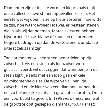
Diamanten zijn er in elke vorm en kleur, zoals u bij
onze collectie ruwe stenen opgevallen zal zijn. Het
eerste wat wij doen, is ze op kleur sorteren; hoe witter
ze zijn, hoe waardevoller. Hoewel, er bestaan stenen
die, zoals wij dat noemen, fantasiekleuren hebben,
bijvoorbeeld rosé, blauw of rood; en die brengen
hogere bedragen op dan de witte stenen, omdat ze
uiterst zeldzaam zijn.
Tot slot moeten wij een steen beoordelen op zijn
zuiverheid. Als een steen als loepzuiver wordt
geclassificeerd, wil dat zeggen dat wanneer je in de
steen kijkt, je zelfs met een loep geen enkele
onvolkomenheid ziet. De wijze van slijpen, de
zuiverheid en de kleur van een diamant kunnen dus
net zo belangrijk zijn als zijn gewicht in karaten. Om u
een voorbeeld te geven: In 1995 werd misschien wel
de grootste ooit geslepen diamant (546,67 karaat)