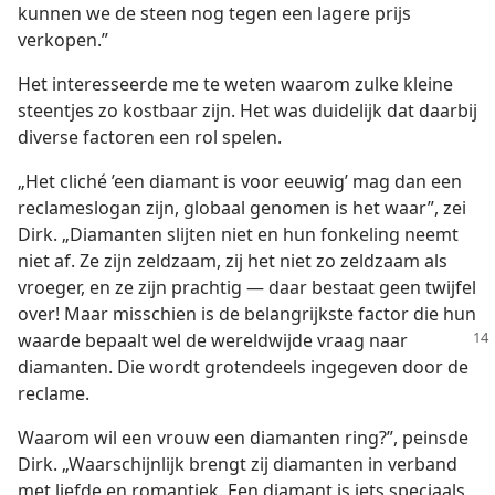
kunnen we de steen nog tegen een lagere prijs
verkopen.”
Het interesseerde me te weten waarom zulke kleine
steentjes zo kostbaar zijn. Het was duidelijk dat daarbij
diverse factoren een rol spelen.
„Het cliché ’een diamant is voor eeuwig’ mag dan een
reclameslogan zijn, globaal genomen is het waar”, zei
Dirk. „Diamanten slijten niet en hun fonkeling neemt
niet af. Ze zijn zeldzaam, zij het niet zo zeldzaam als
vroeger, en ze zijn prachtig — daar bestaat geen twijfel
over! Maar misschien is de belangrijkste factor die hun
waarde bepaalt wel de wereldwijde vraag
naar
diamanten. Die wordt grotendeels ingegeven door de
reclame.
Waarom wil een vrouw een diamanten ring?”, peinsde
Dirk. „Waarschijnlijk brengt zij diamanten in verband
met liefde en romantiek. Een diamant is iets speciaals,