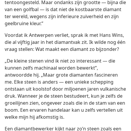
tentoongesteld. Maar ondanks zijn grootte — bijna die
van een golfbal — is dat niet de kostbaarste diamant
ter wereld, wegens zijn inferieure zuiverheid en zijn
geelbruine kleur.”
Voordat ik Antwerpen verliet, sprak ik met Hans Wins,
die al vijftig jaar in het diamantvak zit. Ik wilde nog één
vraag stellen: Wat maakt een diamant zo bijzonder?
„De kleine stenen vind ik niet zo interessant — die
kunnen zelfs machinaal worden bewerkt”,
antwoordde hij. „Maar grote diamanten fascineren
me. Elke steen is anders — een unieke schepping
ontstaan uit koolstof door miljoenen jaren vulkanische
druk. Wanneer je de steen bestudeert, kun je zelfs de
groeilijnen zien, ongeveer zoals die in de stam van een
boom. Een ervaren handelaar kan u zelfs vertellen uit
welke mijn hij afkomstig is.
Een diamantbewerker kijkt naar zo’n steen zoals een