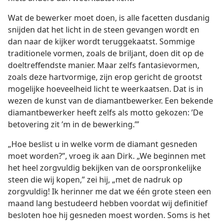
Wat de bewerker moet doen, is alle facetten dusdanig
snijden dat het licht in de steen gevangen wordt en
dan naar de kijker wordt teruggekaatst. Sommige
traditionele vormen, zoals de briljant, doen dit op de
doeltreffendste manier. Maar zelfs fantasievormen,
zoals deze hartvormige, zijn erop gericht de grootst
mogelijke hoeveelheid licht te weerkaatsen. Dat is in
wezen de kunst van de diamantbewerker. Een bekende
diamantbewerker heeft zelfs als motto gekozen: ’De
betovering zit ’m in de bewerking.’”
„Hoe beslist u in welke vorm de diamant gesneden
moet worden?”, vroeg ik aan Dirk. „We beginnen met
het heel zorgvuldig bekijken van de oorspronkelijke
steen die wij kopen,” zei hij, „met de nadruk op
zorgvuldig! Ik herinner me dat we één grote steen een
maand lang bestudeerd hebben voordat wij definitief
besloten hoe hij gesneden moest worden. Soms is het