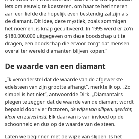
iets om eeuwig te koesteren, om haar te herinneren
aan een liefde die hopelijk even bestendig zal zijn als
de diamant. Dit idee, deze mystiek, zoals sommigen
het noemen, is knap gecultiveerd. In 1995 werd er zo’n
$180.000.000 uitgegeven om deze boodschap uit te
dragen, een boodschap die ervoor zorgt dat mensen
overal ter wereld diamanten blijven kopen.”
De waarde van een diamant
„Ik veronderstel dat de waarde van de afgewerkte
edelsteen van zijn grootte afhangt”, merkte ik op. „Zo
simpel is het niet”, antwoordde Dirk. „Diamantairs
plegen te zeggen dat de waarde van de diamant wordt
bepaald door vier factoren,
de wijze van slijpen, gewicht,
kleur
en
zuiverheid.
Elk daarvan is van invloed op de
schoonheid en dus op de waarde van de steen.
Laten we beginnen met de wijze van slijpen. Is het