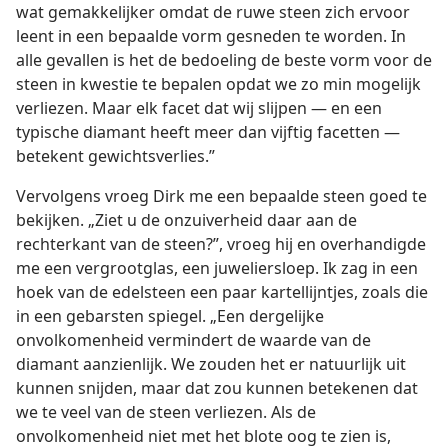
wat gemakkelijker omdat de ruwe steen zich ervoor
leent in een bepaalde vorm gesneden te worden. In
alle gevallen is het de bedoeling de beste vorm voor de
steen in kwestie te bepalen opdat we zo min mogelijk
verliezen. Maar elk facet dat wij slijpen — en een
typische diamant heeft meer dan vijftig facetten —
betekent gewichtsverlies.”
Vervolgens vroeg Dirk me een bepaalde steen goed te
bekijken. „Ziet u de onzuiverheid daar aan de
rechterkant van de steen?”, vroeg hij en overhandigde
me een vergrootglas, een juweliersloep. Ik zag in een
hoek van de edelsteen een paar kartellijntjes, zoals die
in een gebarsten spiegel. „Een dergelijke
onvolkomenheid vermindert de waarde van de
diamant aanzienlijk. We zouden het er natuurlijk uit
kunnen snijden, maar dat zou kunnen betekenen dat
we te veel van de steen verliezen. Als de
onvolkomenheid niet met het blote oog te zien is,