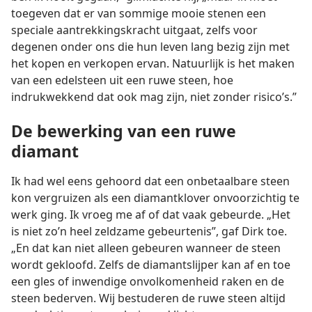
toegeven dat er van sommige mooie stenen een
speciale aantrekkingskracht uitgaat, zelfs voor
degenen onder ons die hun leven lang bezig zijn met
het kopen en verkopen ervan. Natuurlijk is het maken
van een edelsteen uit een ruwe steen, hoe
indrukwekkend dat ook mag zijn, niet zonder risico’s.”
De bewerking van een ruwe
diamant
Ik had wel eens gehoord dat een onbetaalbare steen
kon vergruizen als een diamantklover onvoorzichtig te
werk ging. Ik vroeg me af of dat vaak gebeurde. „Het
is niet zo’n heel zeldzame gebeurtenis”, gaf Dirk toe.
„En dat kan niet alleen gebeuren wanneer de steen
wordt gekloofd. Zelfs de diamantslijper kan af en toe
een gles of inwendige onvolkomenheid raken en de
steen bederven. Wij bestuderen de ruwe steen altijd