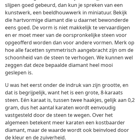
slijpen goed gebeurd, dan kun je spreken van een
kunstwerk, een beeldhouwwerk in miniatuur. Bekijk
die hartvormige diamant die u daarnet bewonderde
eens goed. De vorm is niet makkelijk te vervaardigen
en er moet meer van de oorspronkelijke steen voor
opgeofferd worden dan voor andere vormen. Merk op
hoe alle facetten symmetrisch aangebracht zijn om de
schoonheid van de steen te verhogen. We kunnen wel
zeggen dat deze bepaalde diamant heel mooi
geslepen is.
U was het eerst onder de indruk van zijn grootte, en
dat is begrijpelijk, want het is een grote, 8-karaats
steen. Eén karaat is, tussen twee haakjes, gelijk aan 0,2
gram, dus het aantal karaten wordt eenvoudig
vastgesteld door de steen te wegen. Over het
algemeen betekent meer karaten een kostbaarder
diamant, maar de waarde wordt ook beïnvloed door
de kleur en de zuiverheid.