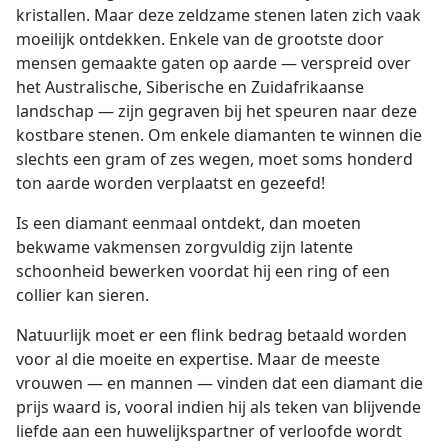
kristallen. Maar deze zeldzame stenen laten zich vaak
moeilijk ontdekken. Enkele van de grootste door
mensen gemaakte gaten op aarde — verspreid over
het Australische, Siberische en Zuidafrikaanse
landschap — zijn gegraven bij het speuren naar deze
kostbare stenen. Om enkele diamanten te winnen die
slechts een gram of zes wegen, moet soms honderd
ton aarde worden verplaatst en gezeefd!
Is een diamant eenmaal ontdekt, dan moeten
bekwame vakmensen zorgvuldig zijn latente
schoonheid bewerken voordat hij een ring of een
collier kan sieren.
Natuurlijk moet er een flink bedrag betaald worden
voor al die moeite en expertise. Maar de meeste
vrouwen — en mannen — vinden dat een diamant die
prijs waard is, vooral indien hij als teken van blijvende
liefde aan een huwelijkspartner of verloofde wordt