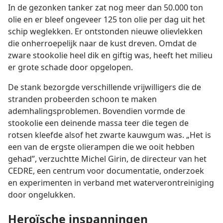
In de gezonken tanker zat nog meer dan 50.000 ton
olie en er bleef ongeveer 125 ton olie per dag uit het
schip weglekken. Er ontstonden nieuwe olievlekken
die onherroepelijk naar de kust dreven. Omdat de
zware stookolie heel dik en giftig was, heeft het milieu
er grote schade door opgelopen.
De stank bezorgde verschillende vrijwilligers die de
stranden probeerden schoon te maken
ademhalingsproblemen. Bovendien vormde de
stookolie een deinende massa teer die tegen de
rotsen kleefde alsof het zwarte kauwgum was. „Het is
een van de ergste olierampen die we ooit hebben
gehad”, verzuchtte Michel Girin, de directeur van het
CEDRE, een centrum voor documentatie, onderzoek
en experimenten in verband met waterverontreiniging
door ongelukken.
Heroïsche inspanningen