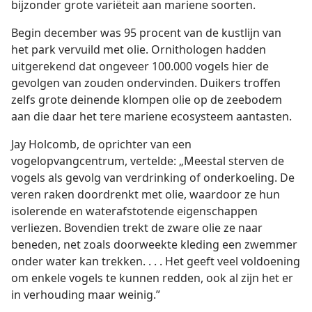
bijzonder grote variëteit aan mariene soorten.
Begin december was 95 procent van de kustlijn van
het park vervuild met olie. Ornithologen hadden
uitgerekend dat ongeveer 100.000 vogels hier de
gevolgen van zouden ondervinden. Duikers troffen
zelfs grote deinende klompen olie op de zeebodem
aan die daar het tere mariene ecosysteem aantasten.
Jay Holcomb, de oprichter van een
vogelopvangcentrum, vertelde: „Meestal sterven de
vogels als gevolg van verdrinking of onderkoeling. De
veren raken doordrenkt met olie, waardoor ze hun
isolerende en waterafstotende eigenschappen
verliezen. Bovendien trekt de zware olie ze naar
beneden, net zoals doorweekte kleding een zwemmer
onder water kan trekken. . . . Het geeft veel voldoening
om enkele vogels te kunnen redden, ook al zijn het er
in verhouding maar weinig.”