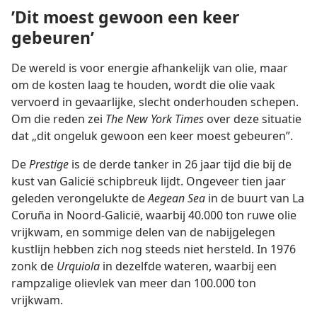
’Dit moest gewoon een keer
gebeuren’
De wereld is voor energie afhankelijk van olie, maar
om de kosten laag te houden, wordt die olie vaak
vervoerd in gevaarlijke, slecht onderhouden schepen.
Om die reden zei
The New York Times
over deze situatie
dat „dit ongeluk gewoon een keer moest gebeuren”.
De
Prestige
is de derde tanker in 26 jaar tijd die bij de
kust van Galicië schipbreuk lijdt. Ongeveer tien jaar
geleden verongelukte de
Aegean Sea
in de buurt van La
Coruña in Noord-Galicië, waarbij 40.000 ton ruwe olie
vrijkwam, en sommige delen van de nabijgelegen
kustlijn hebben zich nog steeds niet hersteld. In 1976
zonk de
Urquiola
in dezelfde wateren, waarbij een
rampzalige olievlek van meer dan 100.000 ton
vrijkwam.