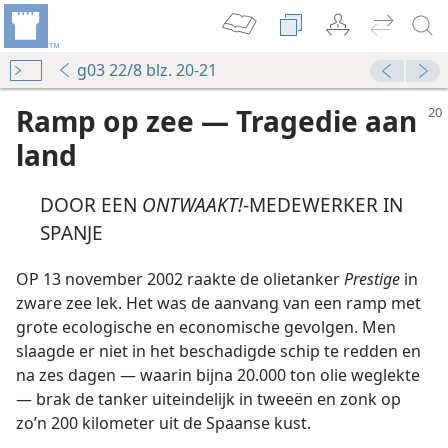
g03 22/8 blz. 20-21
Ramp op zee — Tragedie aan
land
DOOR EEN
ONTWAAKT!
-MEDEWERKER IN
SPANJE
OP 13 november 2002 raakte de olietanker
Prestige
in
zware zee lek. Het was de aanvang van een ramp met
grote ecologische en economische gevolgen. Men
slaagde er niet in het beschadigde schip te redden en
na zes dagen — waarin bijna 20.000 ton olie weglekte
— brak de tanker uiteindelijk in tweeën en zonk op
zo’n 200 kilometer uit de Spaanse kust.