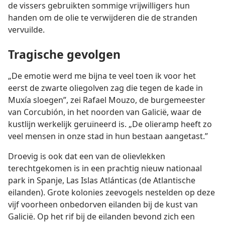
de vissers gebruikten sommige vrijwilligers hun
handen om de olie te verwijderen die de stranden
vervuilde.
Tragische gevolgen
„De emotie werd me bijna te veel toen ik voor het
eerst de zwarte oliegolven zag die tegen de kade in
Muxía sloegen”, zei Rafael Mouzo, de burgemeester
van Corcubión, in het noorden van Galicië, waar de
kustlijn werkelijk geruïneerd is. „De olieramp heeft zo
veel mensen in onze stad in hun bestaan aangetast.”
Droevig is ook dat een van de olievlekken
terechtgekomen is in een prachtig nieuw nationaal
park in Spanje, Las Islas Atlánticas (de Atlantische
eilanden). Grote kolonies zeevogels nestelden op deze
vijf voorheen onbedorven eilanden bij de kust van
Galicië. Op het rif bij de eilanden bevond zich een