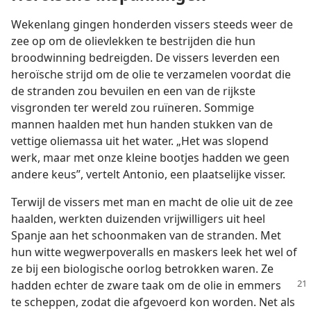
Wekenlang gingen honderden vissers steeds weer de
zee op om de olievlekken te bestrijden die hun
broodwinning bedreigden. De vissers leverden een
heroïsche strijd om de olie te verzamelen voordat die
de stranden zou bevuilen en een van de rijkste
visgronden ter wereld zou ruïneren. Sommige
mannen haalden met hun handen stukken van de
vettige oliemassa uit het water. „Het was slopend
werk, maar met onze kleine bootjes hadden we geen
andere keus”, vertelt Antonio, een plaatselijke visser.
Terwijl de vissers met man en macht de olie uit de zee
haalden, werkten duizenden vrijwilligers uit heel
Spanje aan het schoonmaken van de stranden. Met
hun witte wegwerpoveralls en maskers leek het wel of
ze bij een biologische oorlog betrokken waren. Ze
hadden echter de zware taak om de
olie in emmers
te scheppen, zodat die afgevoerd kon worden. Net als