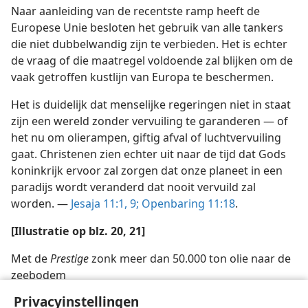
Naar aanleiding van de recentste ramp heeft de
Europese Unie besloten het gebruik van alle tankers
die niet dubbelwandig zijn te verbieden. Het is echter
de vraag of die maatregel voldoende zal blijken om de
vaak getroffen kustlijn van Europa te beschermen.
Het is duidelijk dat menselijke regeringen niet in staat
zijn een wereld zonder vervuiling te garanderen — of
het nu om olierampen, giftig afval of luchtvervuiling
gaat. Christenen zien echter uit naar de tijd dat Gods
koninkrijk ervoor zal zorgen dat onze planeet in een
paradijs wordt veranderd dat nooit vervuild zal
worden. —
Jesaja 11:1,
9;
Openbaring 11:18
.
[Illustratie op blz. 20, 21]
Met de
Prestige
zonk meer dan 50.000 ton olie naar de
zeebodem
Privacyinstellingen
[Verantwoording]