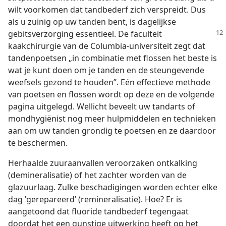
wilt voorkomen dat tandbederf zich verspreidt. Dus
als u zuinig op uw tanden bent, is dagelijkse
gebitsverzorging
essentieel. De faculteit
kaakchirurgie van de Columbia-universiteit zegt dat
tandenpoetsen „in combinatie met flossen het beste is
wat je kunt doen om je tanden en de steungevende
weefsels gezond te houden”. Eén effectieve methode
van poetsen en flossen wordt op deze en de volgende
pagina uitgelegd. Wellicht beveelt uw tandarts of
mondhygiënist nog meer hulpmiddelen en technieken
aan om uw tanden grondig te poetsen en ze daardoor
te beschermen.
Herhaalde zuuraanvallen veroorzaken ontkalking
(demineralisatie) of het zachter worden van de
glazuurlaag. Zulke beschadigingen worden echter elke
dag ’gerepareerd’ (remineralisatie). Hoe? Er is
aangetoond dat fluoride tandbederf tegengaat
doordat het een gunstige uitwerking heeft op het