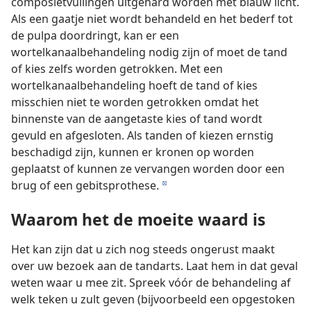
composietvullingen uitgehard worden met blauw licht.
Als een gaatje niet wordt behandeld en het bederf tot
de pulpa doordringt, kan er een
wortelkanaalbehandeling nodig zijn of moet de tand
of kies zelfs worden getrokken. Met een
wortelkanaalbehandeling hoeft de tand of kies
misschien niet te worden getrokken omdat het
binnenste van de aangetaste kies of tand wordt
gevuld en afgesloten. Als tanden of kiezen ernstig
beschadigd zijn, kunnen er kronen op worden
geplaatst of kunnen ze vervangen worden door een
brug of een gebitsprothese.
d
Waarom het de moeite waard is
Het kan zijn dat u zich nog steeds ongerust maakt
over uw bezoek aan de tandarts. Laat hem in dat geval
weten waar u mee zit. Spreek vóór de behandeling af
welk teken u zult geven (bijvoorbeeld een opgestoken