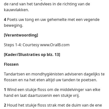
de rand van het tandvlees in de richting van de
kauwvlakken.
4
Poets uw tong en uw gehemelte met een vegende
beweging.
[Verantwoording]
Steps 1-4: Courtesy www.OralB.com
[Kader/Illustraties op blz. 13]
Flossen
Tandartsen en mondhygiënisten adviseren dagelijks te
flossen en na het eten altijd uw tanden te poetsen.
1
Wind een stukje floss om de middelvinger van elke
hand en laat daartussenin een stukje vrij.
2
Houd het stukje floss strak met de duim van de ene