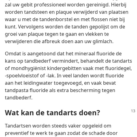
zal uw gebit professioneel worden gereinigd. Hierbij
worden tandsteen en plaque verwijderd van plaatsen
waar u met de tandenborstel en met flossen niet bij
kunt. Vervolgens worden de tanden gepolijst om de
groei van plaque tegen te gaan en vlekken te
verwijderen die afbreuk doen aan uw glimlach.
Omdat is aangetoond dat het mineraal fluoride de
kans op tandbederf vermindert, behandelt de tandarts
of mondhygiënist kindergebitten vaak met fluoridegel,
-spoelvloeistof of -lak. In veel landen wordt fluoride
aan het leidingwater toegevoegd, en vaak bevat
tandpasta fluoride als extra bescherming tegen
tandbederf.
Wat kan de tandarts doen?
Tandartsen worden steeds vaker opgeleid om
preventief te werk te gaan zodat de schade door