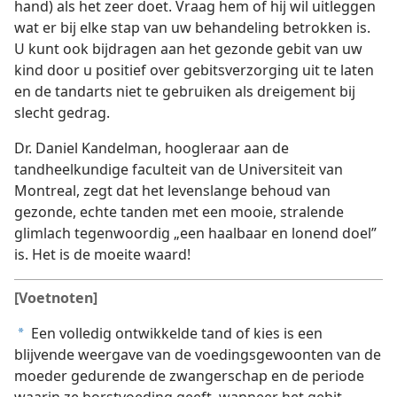
hand) als het zeer doet. Vraag hem of hij wil uitleggen
wat er bij elke stap van uw behandeling betrokken is.
U kunt ook bijdragen aan het gezonde gebit van uw
kind door u positief over gebitsverzorging uit te laten
en de tandarts niet te gebruiken als dreigement bij
slecht gedrag.
Dr. Daniel Kandelman, hoogleraar aan de
tandheelkundige faculteit van de Universiteit van
Montreal, zegt dat het levenslange behoud van
gezonde, echte tanden met een mooie, stralende
glimlach tegenwoordig „een haalbaar en lonend doel”
is. Het is de moeite waard!
[Voetnoten]
Een volledig ontwikkelde tand of kies is een
a
blijvende weergave van de voedingsgewoonten van de
moeder gedurende de zwangerschap en de periode