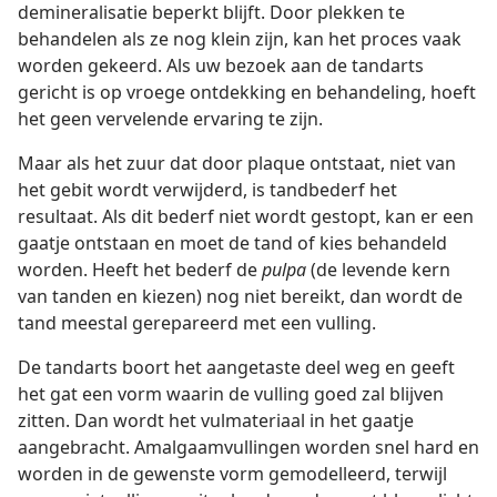
demineralisatie beperkt blijft. Door plekken te
behandelen als ze nog klein zijn, kan het proces vaak
worden gekeerd. Als uw bezoek aan de tandarts
gericht is op vroege ontdekking en behandeling, hoeft
het geen vervelende ervaring te zijn.
Maar als het zuur dat door plaque ontstaat, niet van
het gebit wordt verwijderd, is tandbederf het
resultaat. Als dit bederf niet wordt gestopt, kan er een
gaatje ontstaan en moet de tand of kies behandeld
worden. Heeft het bederf de
pulpa
(de levende kern
van tanden en kiezen) nog niet bereikt, dan wordt de
tand meestal gerepareerd met een vulling.
De tandarts boort het aangetaste deel weg en geeft
het gat een vorm waarin de vulling goed zal blijven
zitten. Dan wordt het vulmateriaal in het gaatje
aangebracht. Amalgaamvullingen worden snel hard en
worden in de gewenste vorm gemodelleerd, terwijl