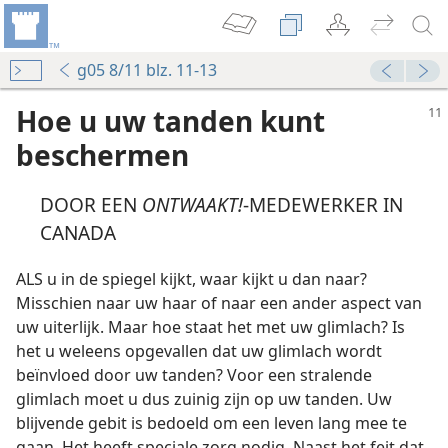
g05 8/11 blz. 11-13
Hoe u uw tanden kunt
beschermen
DOOR EEN
ONTWAAKT!
-MEDEWERKER IN
CANADA
ALS u in de spiegel kijkt, waar kijkt u dan naar?
Misschien naar uw haar of naar een ander aspect van
uw uiterlijk. Maar hoe staat het met uw glimlach? Is
het u weleens opgevallen dat uw glimlach wordt
beïnvloed door uw tanden? Voor een stralende
glimlach moet u dus zuinig zijn op uw tanden. Uw
blijvende gebit is bedoeld om een leven lang mee te
gaan. Het heeft speciale zorg nodig. Naast het feit dat