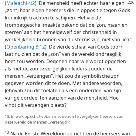
(
Maleachi 4:2
). De mensheid
heeft echter haar eigen
„zon”, haar eigen heersers die in oppositie tegen Gods
koninkrijk trachten te schijnen. Het vierde
trompetgeschal maakte bekend dat de ’zon, maan en
sterren’ aan het hemelgewelf der christenheid in
werkelijkheid bronnen van duisternis zijn, niet van licht
(
Openbaring 8:12
). De vierde schaal van Gods toorn
laat nu zien dat de „zon” van de wereld ondraaglijk
heet zou worden. Degenen naar wie wordt opgezien
als met de zon te vergelijken leiders zouden de
mensen „verzengen”. Het zou de symbolische zon
gegeven worden dit te doen. Met andere woorden,
Jehovah zou dit toelaten als een onderdeel van zijn
vurige oordeel ten aanzien van de mensheid. Hoe
vindt dit verzengen plaats?
13. In welk opzicht hebben met de zon te vergelijken heersers van
deze wereld de mensen „verzengd”?
13
Na de Eerste Wereldoorlog richtten de heersers van