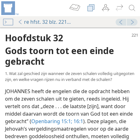
re hfst. 32 blz. 221-234
Hoofdstuk 32
Gods toorn tot een einde
gebracht
1. Wat zal geschied zijn wanneer de zeven schalen volledig uitgegoten
zijn, en welke vragen rijzen nu in verband met de schalen?
JOHANNES heeft de engelen die de opdracht hebben
om de zeven schalen uit te gieten, reeds ingeleid. Hij
vertelt ons dat „deze . . . de laatste [zijn], want door
middel daarvan wordt de toorn van God tot een einde
gebracht” (
Openbaring 15:1;
16:1
). Deze plagen, die
Jehovah’s vergeldingsmaatregelen voor op de aarde
bedreven goddeloosheid onthullen, moeten volledig