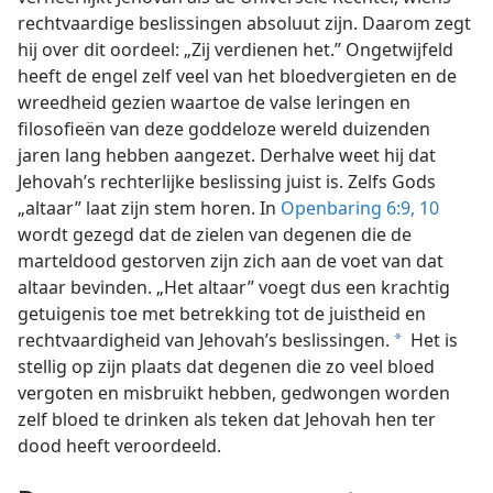
rechtvaardige beslissingen absoluut zijn. Daarom zegt
hij over dit oordeel: „Zij verdienen het.” Ongetwijfeld
heeft de engel zelf veel van het bloedvergieten en de
wreedheid gezien waartoe de valse leringen en
filosofieën van deze goddeloze wereld duizenden
jaren lang hebben aangezet. Derhalve weet hij dat
Jehovah’s rechterlijke beslissing juist is. Zelfs Gods
„altaar” laat zijn stem horen. In
Openbaring 6:9, 10
wordt gezegd dat de zielen van degenen die de
marteldood gestorven zijn zich aan de voet van dat
altaar bevinden. „Het altaar” voegt dus een krachtig
getuigenis toe met betrekking tot de juistheid en
rechtvaardigheid van Jehovah’s beslissingen.
Het is
a
stellig op zijn plaats dat degenen die zo veel bloed
vergoten en misbruikt hebben, gedwongen worden
zelf bloed te drinken als teken dat Jehovah hen ter
dood heeft veroordeeld.