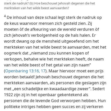
sterk de nadruk? (b) Hoe beschouwt Jehovah degenen die het
merkteken van het wilde beest aanvaarden?
4
De inhoud van deze schaal legt sterk de nadruk op
de keus waarvoor mensen zich gesteld zien. Zij
moeten òf de afkeuring van de wereld verduren òf
zich Jehovah’s verbolgenheid op de hals halen. Er
wordt dwang op de mensheid uitgeoefend om het
merkteken van het wilde beest te aanvaarden, met het
oogmerk dat „niemand zou kunnen kopen of
verkopen, behalve wie het merkteken heeft, de naam
van het wilde beest of het getal van zijn naam”
(
Openbaring 13:16, 17
). Maar hiervoor moet een prijs
worden betaald! Jehovah beschouwt degenen die het
merkteken aanvaarden, als personen die geslagen zijn
met „een schadelijke en kwaadaardige zweer”. Sedert
1922 zijn zij in het openbaar gekentekend als
personen die de levende God verworpen hebben. Hun
politieke intriges hebben geen succes en zij verkeren