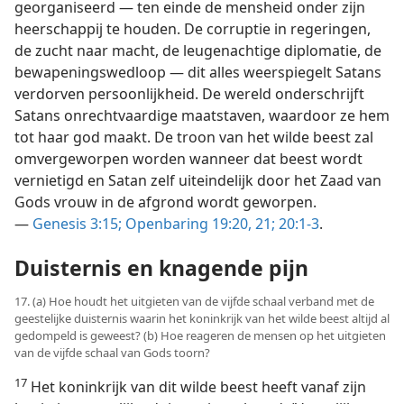
georganiseerd — ten einde de mensheid onder zijn
heerschappij te houden. De corruptie in regeringen,
de zucht naar macht, de leugenachtige diplomatie, de
bewapeningswedloop — dit alles weerspiegelt Satans
verdorven persoonlijkheid. De wereld onderschrijft
Satans onrechtvaardige maatstaven, waardoor ze hem
tot haar god maakt. De troon van het wilde beest zal
omvergeworpen worden wanneer dat beest wordt
vernietigd en Satan zelf uiteindelijk door het Zaad van
Gods vrouw in de afgrond wordt geworpen.
—
Genesis 3:15;
Openbaring 19:20, 21;
20:1-3
.
Duisternis en knagende pijn
17. (a) Hoe houdt het uitgieten van de vijfde schaal verband met de
geestelijke duisternis waarin het koninkrijk van het wilde beest altijd al
gedompeld is geweest? (b) Hoe reageren de mensen op het uitgieten
van de vijfde schaal van Gods toorn?
17
Het koninkrijk van dit wilde beest heeft vanaf zijn