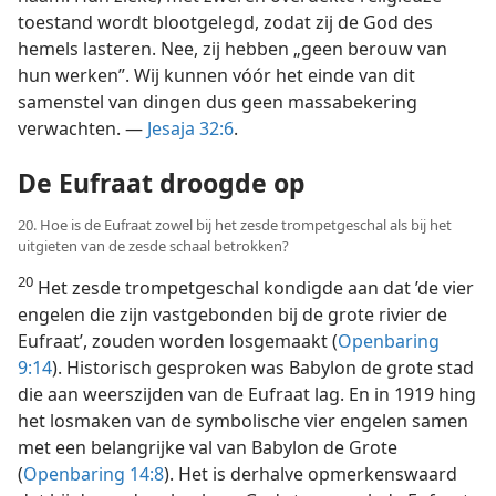
toestand wordt blootgelegd, zodat zij de God des
hemels lasteren. Nee, zij hebben „geen berouw van
hun werken”. Wij kunnen vóór het einde van dit
samenstel van dingen dus geen massabekering
verwachten. —
Jesaja 32:6
.
De Eufraat droogde op
20. Hoe is de Eufraat zowel bij het zesde trompetgeschal als bij het
uitgieten van de zesde schaal betrokken?
20
Het zesde trompetgeschal kondigde aan dat ’de vier
engelen die zijn vastgebonden bij de grote rivier de
Eufraat’, zouden worden losgemaakt (
Openbaring
9:14
). Historisch gesproken was Babylon de grote stad
die aan weerszijden van de Eufraat lag. En in 1919 hing
het losmaken van de symbolische vier engelen samen
met een belangrijke val van Babylon de Grote
(
Openbaring 14:8
). Het is derhalve opmerkenswaard