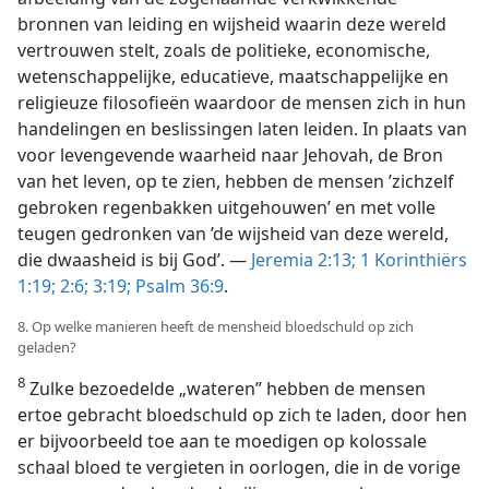
bronnen van leiding en wijsheid waarin deze wereld
vertrouwen stelt, zoals de politieke, economische,
wetenschappelijke, educatieve, maatschappelijke en
religieuze filosofieën waardoor de mensen zich in hun
handelingen en beslissingen laten leiden. In plaats van
voor levengevende waarheid naar Jehovah, de Bron
van het leven, op te zien, hebben de mensen ’zichzelf
gebroken regenbakken uitgehouwen’ en met volle
teugen gedronken van ’de wijsheid van deze wereld,
die dwaasheid is bij God’. —
Jeremia 2:13;
1 Korinthiërs
1:19;
2:6;
3:19;
Psalm 36:9
.
8. Op welke manieren heeft de mensheid bloedschuld op zich
geladen?
8
Zulke bezoedelde „wateren” hebben de mensen
ertoe gebracht bloedschuld op zich te laden, door hen
er bijvoorbeeld toe aan te moedigen op kolossale
schaal bloed te vergieten in oorlogen, die in de vorige