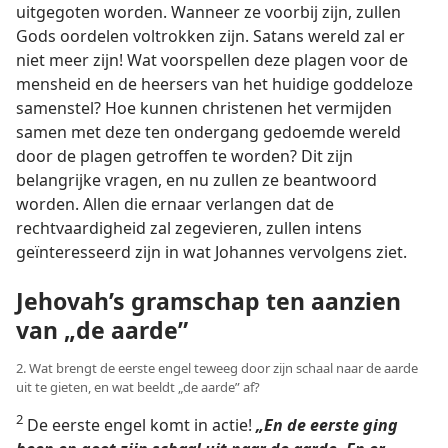
uitgegoten worden. Wanneer ze voorbij zijn, zullen
Gods oordelen voltrokken zijn. Satans wereld zal er
niet meer zijn! Wat voorspellen deze plagen voor de
mensheid en de heersers van het huidige goddeloze
samenstel? Hoe kunnen christenen het vermijden
samen met deze ten ondergang gedoemde wereld
door de plagen getroffen te worden? Dit zijn
belangrijke vragen, en nu zullen ze beantwoord
worden. Allen die ernaar verlangen dat de
rechtvaardigheid zal zegevieren, zullen intens
geïnteresseerd zijn in wat Johannes vervolgens ziet.
Jehovah’s gramschap ten aanzien
van „de aarde”
2. Wat brengt de eerste engel teweeg door zijn schaal naar de aarde
uit te gieten, en wat beeldt „de aarde” af?
2
De eerste engel komt in actie!
„En de eerste ging