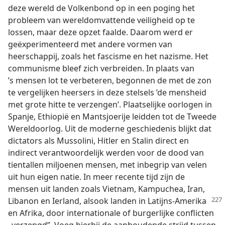
deze wereld de Volkenbond op in een poging het
probleem van wereldomvattende veiligheid op te
lossen, maar deze opzet faalde. Daarom werd er
geëxperimenteerd met andere vormen van
heerschappij, zoals het fascisme en het nazisme. Het
communisme bleef zich verbreiden. In plaats van
’s mensen lot te verbeteren, begonnen de met de zon
te vergelijken heersers in deze stelsels ’de mensheid
met grote hitte te verzengen’. Plaatselijke oorlogen in
Spanje, Ethiopië en Mantsjoerije leidden tot de Tweede
Wereldoorlog. Uit de moderne geschiedenis blijkt dat
dictators als Mussolini, Hitler en Stalin direct en
indirect verantwoordelijk werden voor de dood van
tientallen miljoenen mensen, met inbegrip van velen
uit hun eigen natie. In meer recente tijd zijn de
mensen uit landen zoals Vietnam, Kampuchea, Iran,
Libanon en Ierland, alsook landen in
Latijns-Amerika
en Afrika, door internationale of burgerlijke conflicten